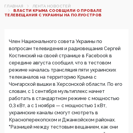
ГЛАВНАЯ
ЛЕНТА НОВОСТЕЙ
ВЛАСТИ КРЫМА СООБЩИЛИ О ПРОВАЛЕ
ТЕЛЕВЕЩАНИЯ С УКРАИНЫ НА ПОЛУОСТРОВ
Член Национального совета Украины по
вопросам телевидения и радиовещания Сергей
Костинский на своей странице в Facebook в
середине августа сообщил, что в тестовом
режиме началась трансляция пяти украинских
телеканалов на территорию Крыма с
Чонгарской вышки в Херсонской области. По его
словам, с 1 сентября мультиплекс начнет
работать в стандартном режиме с мощностью
0,3 кВт, а с 1 ноября — с мощностью 1 кВт,
украинские каналы смогут смотреть в
Красноперекопском и Джанкойском районах.
"Разницей между тестовым вещанием, как они