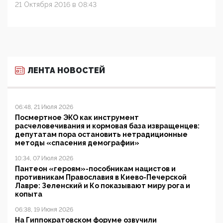
21 Октября 2016 в 08:43
ЛЕНТА НОВОСТЕЙ
06:48, 21 Июля 2026
Посмертное ЭКО как инструмент
расчеловечивания и кормовая база извращенцев:
депутатам пора остановить нетрадиционные
методы «спасения демографии»
10:34, 07 Июля 2026
Пантеон «героям»-пособникам нацистов и
противникам Православия в Киево-Печерской
Лавре: Зеленский и Ко показывают миру рога и
копыта
06:38, 19 Июня 2026
На Гиппократовском форуме озвучили