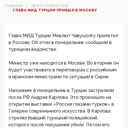
ГЛАВНАЯ
ЛЕНТА НОВОСТЕЙ
ГЛАВА МИД ТУРЦИИ ПРИБЫЛ В МОСКВУ‍
Глава МИД Турции Мевлют Чавушолгу прилетел
в Россию. Об этом в понедельник сообщили в
турецком ведомстве.
Министр уже находится в Москве. Во вторник он
будет участвовать в переговорах с российским
и иранским министрами по ситуации в Сирии.
Напомним, в понедельник в Турции застрелили
посла РФ Андрея Карлова. Это произошло на
открытии выставки «Россия глазами турков» в
Галерее современного искусства. В Карлова
стрелял бывший турецкий полицейский,
которого после покушения убили. Летом его