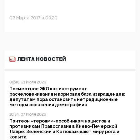
02 Марта 2017 в 09:20
ЛЕНТА НОВОСТЕЙ
06:48, 21 Июля 2026
Посмертное ЭКО как инструмент
расчеловечивания и кормовая база извращенцев:
депутатам пора остановить нетрадиционные
методы «спасения демографии»
10:34, 07 Июля 2026
Пантеон «героям»-пособникам нацистов и
противникам Православия в Киево-Печерской
Лавре: Зеленский и Ко показывают миру рога и
копыта