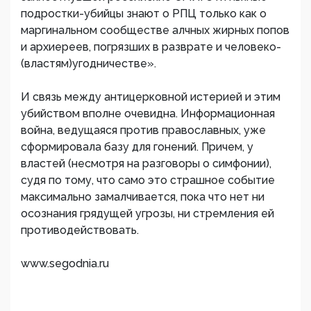
подростки-убийцы знают о РПЦ только как о
маргинальном сообществе алчных жирных попов
и архиереев, погрязших в разврате и человеко-
(властям)угодничестве».
И связь между антицерковной истерией и этим
убийством вполне очевидна. Информационная
война, ведущаяся против православных, уже
сформировала базу для гонений. Причем, у
властей (несмотря на разговоры о симфонии),
судя по тому, что само это страшное событие
максимально замалчивается, пока что нет ни
осознания грядущей угрозы, ни стремления ей
противодействовать.
www.segodnia.ru