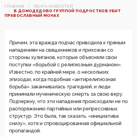
ГЛАВНАЯ
ЛЕНТА НОВОСТЕЙ
В ДОМОДЕДОВО ГРУППОЙ ПОДРОСТКОВ УБИТ
ПРАВОСЛАВНЫЙ МОНАХ
Причем, эта вражда подчас приводила к прямым
нападениям на священников и прихожан со
стороны хулиганов, которые объясняли свои
поступки «борьбой с религиозным дурманом».
Известно, по крайней мере, о нескольких
эпизодах, когда подобная «антирелигиозная
борьба» заканчивалась трагедией, и люди
принимали мученическую смерть за свою веру.
Подчеркну, что эти нападения происходили не по
распоряжению партийных или репрессивных
структур. Это была, так сказать, «инициатива
снизу», хотя и спровоцированная официальной
пропагандой.