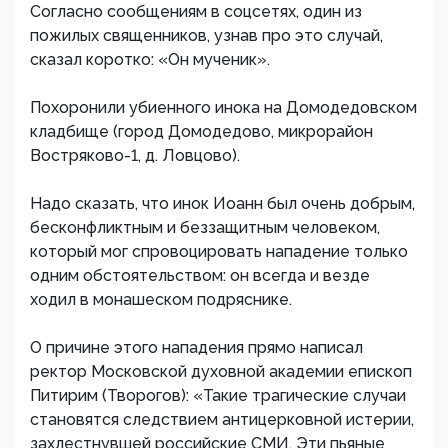
Согласно сообщениям в соцсетях, один из
пожилых священников, узнав про это случай,
сказал коротко: «Он мученик».
Похоронили убиенного инока на Домодедовском
кладбище (город Домодедово, микрорайон
Востряково-1, д. Ловцово).
Надо сказать, что инок Иоанн был очень добрым,
бесконфликтным и беззащитным человеком,
который мог спровоцировать нападение только
одним обстоятельством: он всегда и везде
ходил в монашеском подряснике.
О причине этого нападения прямо написал
ректор Московской духовной академии епископ
Питирим (Творогов): «Такие трагические случаи
становятся следствием антицерковной истерии,
захлестнувшей российские СМИ. Эти пьяные