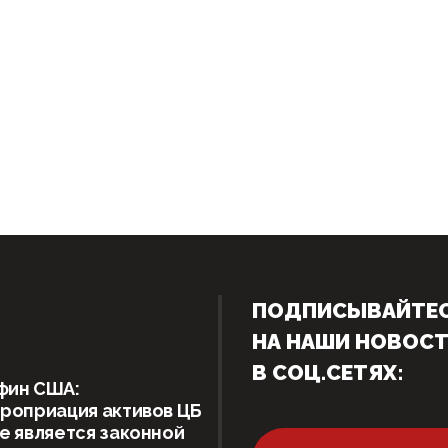
ПОДПИСЫВАЙТЕ
НА НАШИ НОВОС
В СОЦ.СЕТЯХ:
фин США:
роприация активов ЦБ
е является законной