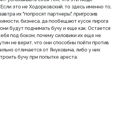
Если это не Ходорковский, то здесь именно то,
 завтра их "попросят партнеры", пригрозив
имости, бизнеса, да пообещают кусок пирога
 они будут поднимать бучу и еще как. Остается
у себя под боком, почему силовики их еще не
утин не верит, что они способны пойти против
сильно отличается от Януковича, либо у них
строить бучу при попытке ареста.