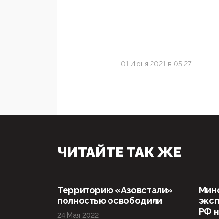
01 Июня 2021 в 05:27
ЧИТАЙТЕ ТАК ЖЕ
Территорию «Азовстали»
Мин
полностью освободили
эксп
РФ н
24 Мая 2022