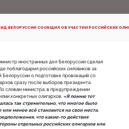
ИД БЕЛОРУССИИ СООБЩИЛ ОБ УЧАСТИИ РОССИЙСКИХ ОЛИГ
о министр иностранных дел Белоруссии сделал
где поблагодарил российских силовиков за
 Белоруссии о подготовке провокаций со
гархов сразу после выборов президента
 По словам министра, в предупреждении
илии конкретных олигархов.
«Я помню тот
алась так стремительно, что многое было
 или менее всё становится на свои места.
редположения, что какие-то действия
тороны отдельных российских олигархов или