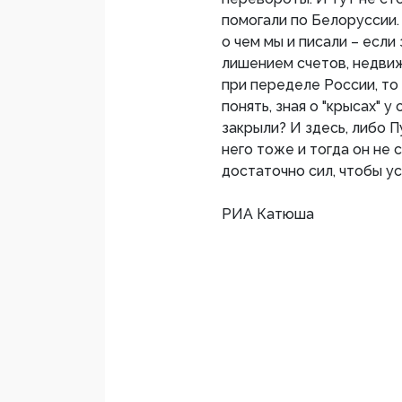
помогали по Белоруссии. 
о чем мы и писали – если
лишением счетов, недвиж
при переделе России, то
понять, зная о "крысах" 
закрыли? И здесь, либо П
него тоже и тогда он не 
достаточно сил, чтобы у
РИА Катюша