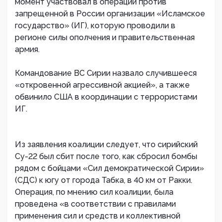
момент участвовал в операции против
запрещенной в России организации «Исламское
государство» (ИГ), которую проводили в
регионе силы ополчения и правительственная
армия.
Командование ВС Сирии назвало случившееся
«откровенной агрессивной акцией», а также
обвинило США в координации с террористами
ИГ.
Из заявления коалиции следует, что сирийский
Су-22 был сбит после того, как сбросил бомбы
рядом с бойцами «Сил демократической Сирии»
(СДС) к югу от города Табка, в 40 км от Ракки.
Операция, по мнению сил коалиции, была
проведена «в соответствии с правилами
применения сил и средств и коллективной