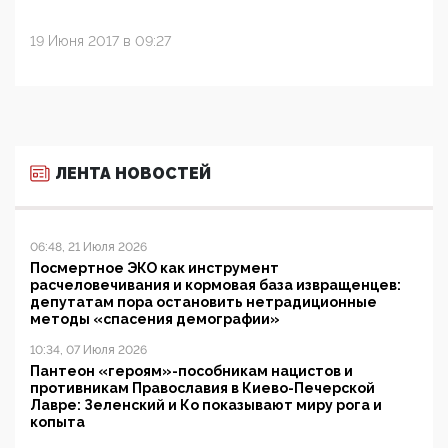
19 Июня 2017 в 09:27
ЛЕНТА НОВОСТЕЙ
06:48, 21 Июля 2026
Посмертное ЭКО как инструмент
расчеловечивания и кормовая база извращенцев:
депутатам пора остановить нетрадиционные
методы «спасения демографии»
10:34, 07 Июля 2026
Пантеон «героям»-пособникам нацистов и
противникам Православия в Киево-Печерской
Лавре: Зеленский и Ко показывают миру рога и
копыта