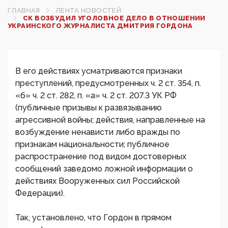
ГЛАВНАЯ
ЛЕНТА НОВОСТЕЙ
СК ВОЗБУДИЛ УГОЛОВНОЕ ДЕЛО В ОТНОШЕНИИ
УКРАИНСКОГО ЖУРНАЛИСТА ДМИТРИЯ ГОРДОНА
В его действиях усматриваются признаки
преступлений, предусмотренных ч. 2 ст. 354, п.
«б» ч. 2 ст. 282, п. «а» ч. 2 ст. 207.3 УК РФ
(публичные призывы к развязыванию
агрессивной войны; действия, направленные на
возбуждение ненависти либо вражды по
признакам национальности; публичное
распространение под видом достоверных
сообщений заведомо ложной информации о
действиях Вооруженных сил Российской
Федерации).
Так, установлено, что Гордон в прямом