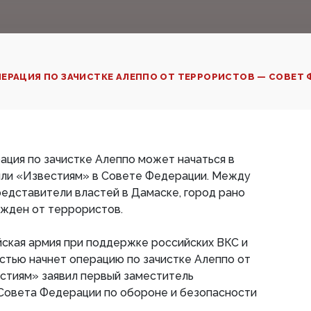
ЕРАЦИЯ ПО ЗАЧИСТКЕ АЛЕППО ОТ ТЕРРОРИСТОВ — СОВЕТ
ция по зачистке Алеппо может начаться в
вили «Известиям» в Совете Федерации. Между
редставители властей в Дамаске, город рано
ожден от террористов.
ская армия при поддержке российских ВКС и
стью начнет операцию по зачистке Алеппо от
стиям» заявил первый заместитель
Совета Федерации по обороне и безопасности