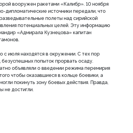
торой вооружен ракетами «Калибр». 10 ноября
о-дипломатические источники передали, что
 разведывательные полеты над сирийской
явления потенциальных целей. Эту информацию
омандир «Адмирала Кузнецова» капитан
тамонов.
 с июля находятся в окружении. С тех пор
 безуспешных попыток прорвать осаду.
ратно объявляли о введении режима перемирия
 того чтобы оказавшиеся в кольце боевики, а
могли покинуть зону боевых действия. Правда,
ы не достигли.