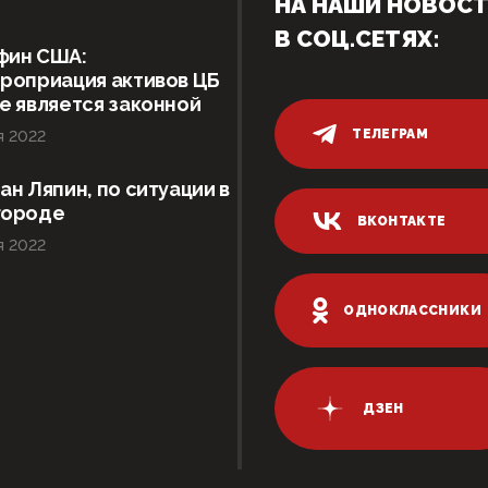
НА НАШИ НОВОС
В СОЦ.СЕТЯХ:
фин США:
роприация активов ЦБ
е является законной
ТЕЛЕГРАМ
я 2022
ан Ляпин, по ситуации в
городе
ВКОНТАКТЕ
я 2022
ОДНОКЛАССНИКИ
ДЗЕН