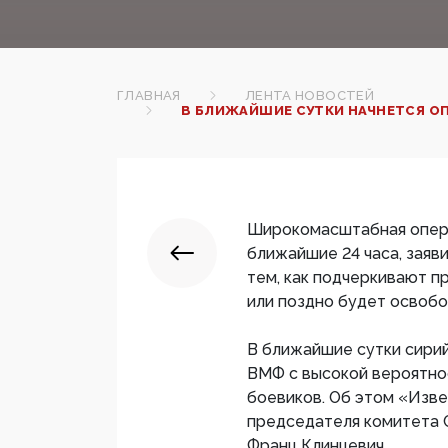
ГЛАВНАЯ
ЛЕНТА НОВОСТЕЙ
В БЛИЖАЙШИЕ СУТКИ НАЧНЕТСЯ ОП
Широкомасштабная опера
ближайшие 24 часа, зая
тем, как подчеркивают п
или поздно будет освоб
В ближайшие сутки сирий
ВМФ с высокой вероятно
боевиков. Об этом «Изве
председателя комитета 
Франц Клинцевич.