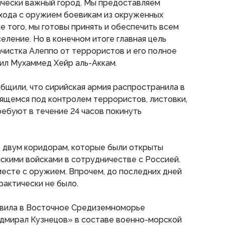
ически важный город. Мы предоставляем
ыхода с оружием боевикам из окруженных
е того, мы готовы принять и обеспечить всем
ление. Но в конечном итоге главная цель
чистка Алеппо от террористов и его полное
ил Мухаммед Хейр аль-Аккам.
бщили, что сирийская армия распространила в
ящемся под контролем террористов, листовки,
ребуют в течение 24 часов покинуть
о двум коридорам, которые были открыты
йскими войсками в сотрудничестве с Россией.
месте с оружием. Впрочем, до последних дней
актически не было.
вила в Восточное Средиземноморье
дмирал Кузнецов» в составе военно-морской