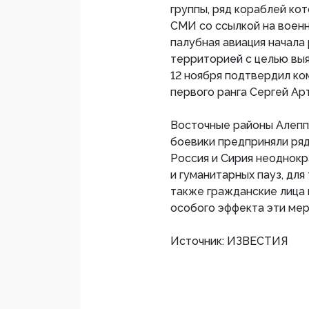
группы, ряд кораблей ко
СМИ со ссылкой на военн
палубная авиация начала
территорией с целью вы
12 ноября подтвердил к
первого ранга Сергей Ар
Восточные районы Алеппо
боевики предприняли ряд
Россия и Сирия неоднок
и гуманитарных пауз, для
также гражданские лица 
особого эффекта эти мер
Источник: ИЗВЕСТИЯ