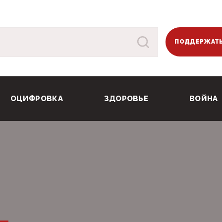
ПОДДЕРЖАТЬ
ОЦИФРОВКА
ЗДОРОВЬЕ
ВОЙНА