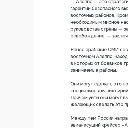
— Алеппо — это стратег
гарантии безопасного в
восточных районов. Кром
необходимым мирное насе
руководства страны — за
освобождение, — заключ
Ранее арабские СМИ соо
восточном Алеппо, наход
в которых от боевиков т
занимаемые районы.
Они могут сделать это п
специально для них сири
Причем уйти они могут в
желающих сделать это пр
Между тем Россия напра
авианесущий крейсер «А