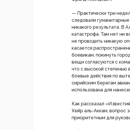
— Практически три недели
следовали гуманитарные 
никакого результата. В 
катастрофа. Там нет ни в
не проводить никакую оп
касается распространен
боевикам, покинуть город
вещи согласуются с кома
что с высокой степенью 
боевые действия по выте
сирийским берегам авиа
использована для нанесе
Как рассказал «Извести
Хейр аль-Аккам, вопрос 
приоритетным для руков