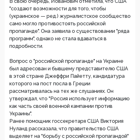
В свою очередь, Йованович отметила, что США
"создают возможности для того, чтобы
(украинское — ред.) журналистское сообщество
само могло противостоять российской
пропаганде". Она заявила о существовании "ряда
программ", однако не стала вдаваться в
подробности.
Вопрос о "российской пропаганде" на Украине
был адресован и бывшему представителю США
в этой стране Джеффри Пайетту, кандидатура
которого на пост посла в Греции
рассматривалась на тех же слушаниях. Он
утверждал, что "Россия использует информацию
как часть своей военной кампании против
Украины".
Ранее помощник госсекретаря США Виктория
Нуланд рассказала, что правительство США
выделяет на "борьбу с российской пропагандой"