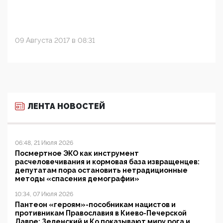
09 Августа 2017 в 08:31
ЛЕНТА НОВОСТЕЙ
06:48, 21 Июля 2026
Посмертное ЭКО как инструмент
расчеловечивания и кормовая база извращенцев:
депутатам пора остановить нетрадиционные
методы «спасения демографии»
10:34, 07 Июля 2026
Пантеон «героям»-пособникам нацистов и
противникам Православия в Киево-Печерской
Лавре: Зеленский и Ко показывают миру рога и