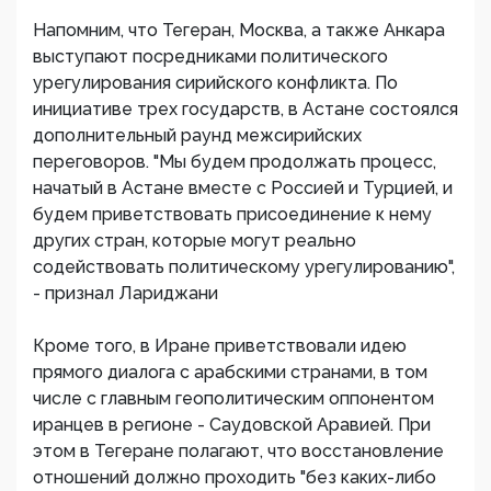
Напомним, что Тегеран, Москва, а также Анкара
выступают посредниками политического
урегулирования сирийского конфликта. По
инициативе трех государств, в Астане состоялся
дополнительный раунд межсирийских
переговоров. "Мы будем продолжать процесс,
начатый в Астане вместе с Россией и Турцией, и
будем приветствовать присоединение к нему
других стран, которые могут реально
содействовать политическому урегулированию",
- признал Лариджани
Кроме того, в Иране приветствовали идею
прямого диалога с арабскими странами, в том
числе с главным геополитическим оппонентом
иранцев в регионе - Саудовской Аравией. При
этом в Тегеране полагают, что восстановление
отношений должно проходить "без каких-либо