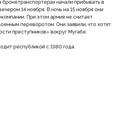
 бронетранспортерах начали прибывать в
вечером 14 ноября. В ночь на 15 ноября они
екомпании. При этом армия не считает
оенным переворотом. Они заявили, что хотят
ости преступников» вокруг Мугабе.
одит республикой с 1980 года.