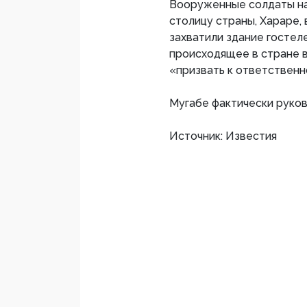
Вооруженные солдаты на
столицу страны, Хараре, 
захватили здание гостел
происходящее в стране в
«призвать к ответственн
Мугабе фактически руков
Источник: Известия