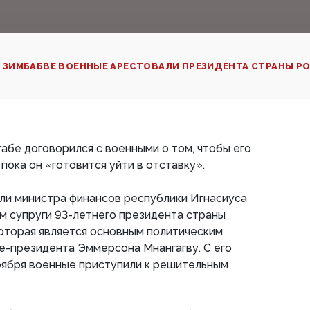
 ЗИМБАБВЕ ВОЕННЫЕ АРЕСТОВАЛИ ПРЕЗИДЕНТА СТРАНЫ РОБ
габе договорился с военными о том, чтобы его
 пока он «готовится уйти в отставку».
ли министра финансов республики Игнасиуса
м супруги 93-летнего президента страны
оторая является основным политическим
е-президента Эммерсона Мнангагву. С его
оября военные приступили к решительным