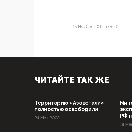
15 Ноября 2017 в 06:01
ЧИТАЙТЕ ТАК ЖЕ
Территорию «Азовстали»
Мин
полностью освободили
эксп
РФ н
24 Мая 2022
18 Ма