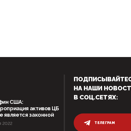
ПОДПИСЫВАЙТЕ
НА НАШИ НОВОС
В СОЦ.СЕТЯХ:
фин США:
роприация активов ЦБ
е является законной
ТЕЛЕГРАМ
я 2022