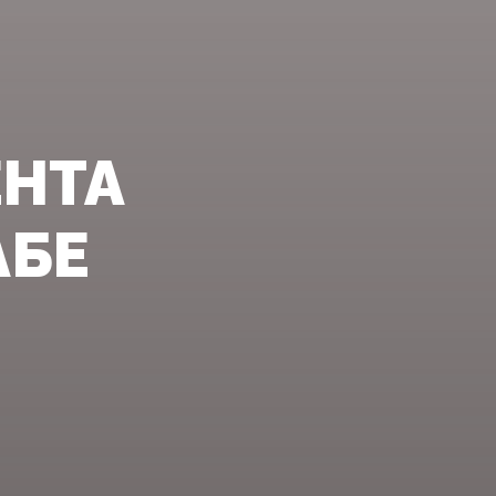
ЕНТА
БЕ‍