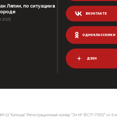
ан Ляпин, по ситуации в
городе
ВКОНТАКТЕ
я 2022
ОДНОКЛАССНИКИ
ДЗЕН
М-13 "Катюша" Регистрационный номер "Эл № ФС77-77972" от 6 