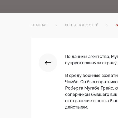
ГЛАВНАЯ
ЛЕНТА НОВОСТЕЙ
В
По данным агентства, Му
супруга покинула страну,
В среду военные захвати
Чомбо. Он был соратнико
Роберта Мугабе Грейс, к
соперником бывшего виц
отстранение с поста 6 н
действиям.