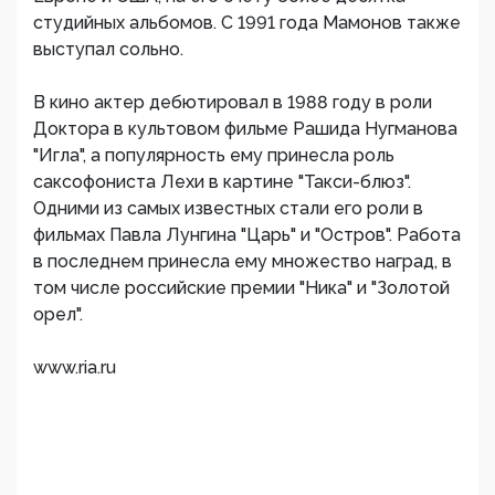
студийных альбомов. С 1991 года Мамонов также
выступал сольно.
В кино актер дебютировал в 1988 году в роли
Доктора в культовом фильме Рашида Нугманова
"Игла", а популярность ему принесла роль
саксофониста Лехи в картине "Такси-блюз".
Одними из самых известных стали его роли в
фильмах Павла Лунгина "Царь" и "Остров". Работа
в последнем принесла ему множество наград, в
том числе российские премии "Ника" и "Золотой
орел".
www.ria.ru