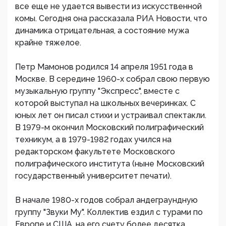
все еще не удается вывести из искусственной
комы. Сегодня она рассказала РИА Новости, что
динамика отрицательная, а состояние мужа
крайне тяжелое.
Петр Мамонов родился 14 апреля 1951 года в
Москве. В середине 1960-х собрал свою первую
музыкальную группу "Экспресс", вместе с
которой выступал на школьных вечеринках. С
юных лет он писал стихи и устраивал спектакли.
В 1979-м окончил Московский полиграфический
техникум, а в 1979-1982 годах учился на
редакторском факультете Московского
полиграфического института (ныне Московский
государственный университет печати).
В начале 1980-х годов собрал андеграундную
группу "Звуки Му". Коллектив ездил с турами по
Европе и США, на его счету более десятка