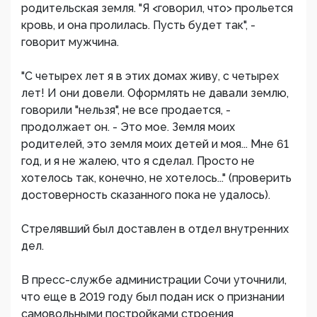
родительская земля. "Я <говорил, что> прольется
кровь, и она пролилась. Пусть будет так", -
говорит мужчина.
"С четырех лет я в этих домах живу, с четырех
лет! И они довели. Оформлять не давали землю,
говорили "нельзя", не все продается, -
продолжает он. - Это мое. Земля моих
родителей, это земля моих детей и моя... Мне 61
год, и я не жалею, что я сделал. Просто не
хотелось так, конечно, не хотелось..." (проверить
достоверность сказанного пока не удалось).
Стрелявший был доставлен в отдел внутренних
дел.
В пресс-службе администрации Сочи уточнили,
что еще в 2019 году был подан иск о признании
самовольными постройками строения