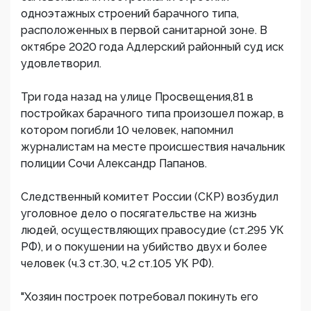
одноэтажных строений барачного типа,
расположенных в первой санитарной зоне. В
октябре 2020 года Адлерский районный суд иск
удовлетворил.
Три года назад на улице Просвещения,81 в
постройках барачного типа произошел пожар, в
котором погибли 10 человек, напомнил
журналистам на месте происшествия начальник
полиции Сочи Александр Папанов.
Следственный комитет России (СКР) возбудил
уголовное дело о посягательстве на жизнь
людей, осуществляющих правосудие (ст.295 УК
РФ), и о покушении на убийство двух и более
человек (ч.3 ст.30, ч.2 ст.105 УК РФ).
"Хозяин построек потребовал покинуть его