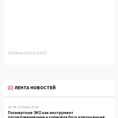
09 Июня 2021 в 03:42
ЛЕНТА НОВОСТЕЙ
06:48, 21 Июля 2026
Посмертное ЭКО как инструмент
расчеловечивания и кормовая база извращенцев: