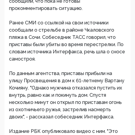
сообщили, что пока не готовы
прокомментировать ситуацию.
Ранее СМИ со ссылкой на свои источники
сообщали о стрельбе в районе Чкаловского
пляжа в Сочи. Собеседник ТАСС говорил, что
приставы были убиты во время перестрелки. По
словам источника Интерфакса, речь шла о сносе
самостроя.
По данным агентства, приставы прибыли на
улицу Просвещения в дом к 61-летнему Вартану
Кочияну. "Однако мужчина отказался пустить их
внутрь, равно как и покинуть дом. Спустя
несколько минут он открыл по приставам огонь
из охотничьего ружья, застрелив насмерть
двоих", - рассказал собеседник Интерфакса.
Издание РБК опубликовало видео с ним. "Это