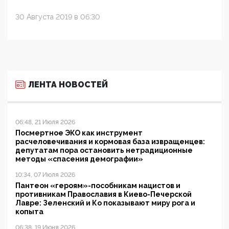
30 Августа 2019 в 06:30
ЛЕНТА НОВОСТЕЙ
06:48, 21 Июля 2026
Посмертное ЭКО как инструмент
расчеловечивания и кормовая база извращенцев:
депутатам пора остановить нетрадиционные
методы «спасения демографии»
10:34, 07 Июля 2026
Пантеон «героям»-пособникам нацистов и
противникам Православия в Киево-Печерской
Лавре: Зеленский и Ко показывают миру рога и
копыта
06:38, 19 Июня 2026