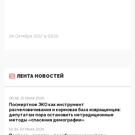
24 Октября 2017 в 09:19
ЛЕНТА НОВОСТЕЙ
06:48, 21 Июля 2026
Посмертное ЭКО как инструмент
расчеловечивания и кормовая база извращенцев:
депутатам пора остановить нетрадиционные
методы «спасения демографии»
10:34, 07 Июля 2026