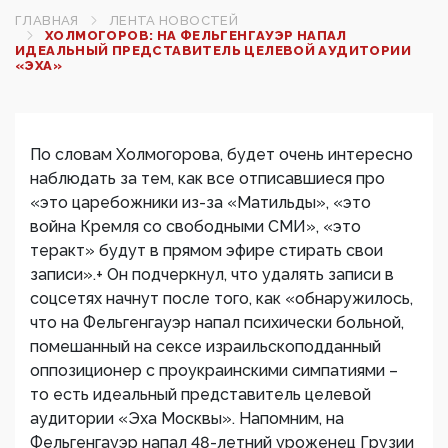
ГЛАВНАЯ
ЛЕНТА НОВОСТЕЙ
ХОЛМОГОРОВ: НА ФЕЛЬГЕНГАУЭР НАПАЛ
ИДЕАЛЬНЫЙ ПРЕДСТАВИТЕЛЬ ЦЕЛЕВОЙ АУДИТОРИИ
«ЭХА»
По словам Холмогорова, будет очень интересно
наблюдать за тем, как все отписавшиеся про
«это царебожники из-за «Матильды», «это
война Кремля со свободными СМИ», «это
теракт» будут в прямом эфире стирать свои
записи».+ Он подчеркнул, что удалять записи в
соцсетях начнут после того, как «обнаружилось,
что на Фельгенгауэр напал психически больной,
помешанный на сексе израильскоподданный
оппозиционер с проукраинскими симпатиями –
то есть идеальный представитель целевой
аудитории «Эха Москвы». Напомним, на
Фельгенгауэр напал 48-летний уроженец Грузии