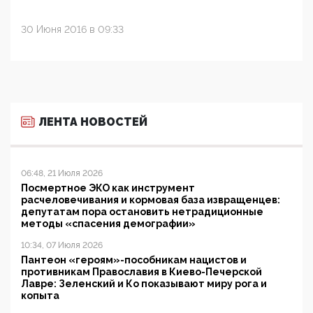
30 Июня 2016 в 09:33
ЛЕНТА НОВОСТЕЙ
06:48, 21 Июля 2026
Посмертное ЭКО как инструмент
расчеловечивания и кормовая база извращенцев:
депутатам пора остановить нетрадиционные
методы «спасения демографии»
10:34, 07 Июля 2026
Пантеон «героям»-пособникам нацистов и
противникам Православия в Киево-Печерской
Лавре: Зеленский и Ко показывают миру рога и
копыта