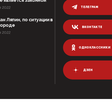
е является законной
ТЕЛЕГРАМ
я 2022
ан Ляпин, по ситуации в
городе
ВКОНТАКТЕ
я 2022
ОДНОКЛАССНИКИ
ДЗЕН