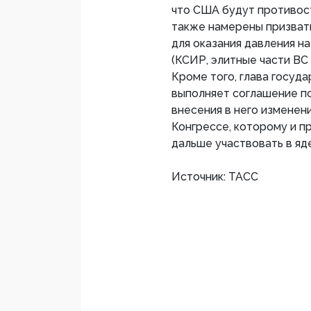
что США будут противос
также намерены призва
для оказания давления н
(КСИР, элитные части ВС 
Кроме того, глава госуда
выполняет соглашение п
внесения в него изменен
Конгрессе, которому и п
дальше участвовать в яд
Источник: ТАСС