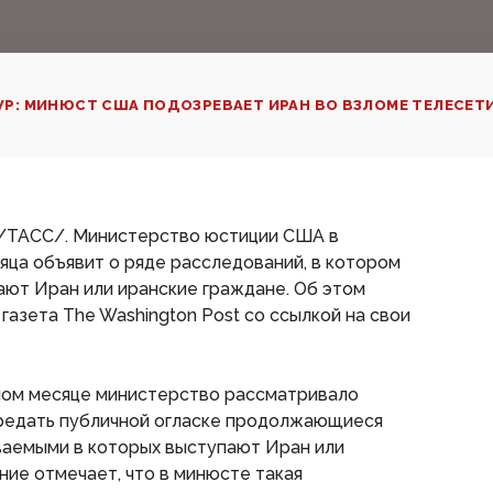
P: МИНЮСТ США ПОДОЗРЕВАЕТ ИРАН ВО ВЗЛОМЕ ТЕЛЕСЕТ
/ТАСС/. Министерство юстиции США в
ца объявит о ряде расследований, в котором
ют Иран или иранские граждане. Об этом
газета The Washington Post со ссылкой на свои
шлом месяце министерство рассматривало
редать публичной огласке продолжающиеся
ваемыми в которых выступают Иран или
ние отмечает, что в минюсте такая