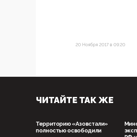
20 Ноября 2017 в 09:20
ЧИТАЙТЕ ТАК ЖЕ
Территорию «Азовстали»
Мин
полностью освободили
эксп