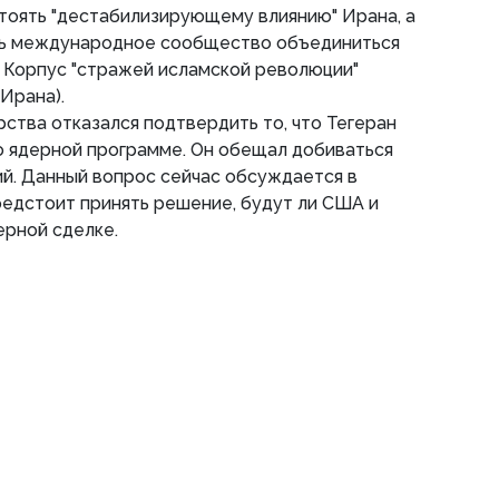
тоять "дестабилизирующему влиянию" Ирана, а
ть международное сообщество объединиться
а Корпус "стражей исламской революции"
Ирана).
рства отказался подтвердить то, что Тегеран
о ядерной программе. Он обещал добиваться
ий. Данный вопрос сейчас обсуждается в
редстоит принять решение, будут ли США и
ерной сделке.