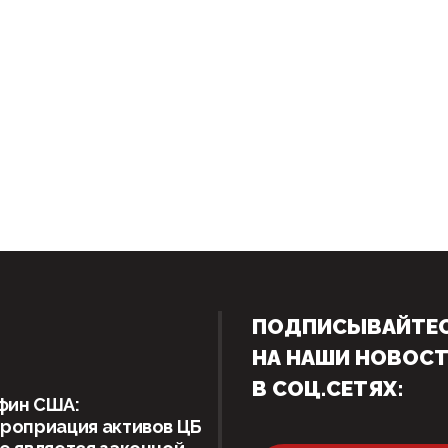
ПОДПИСЫВАЙТЕ
НА НАШИ НОВОС
В СОЦ.СЕТЯХ:
фин США:
роприация активов ЦБ