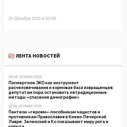
25 Декабря 2021 в 05:58
ЛЕНТА НОВОСТЕЙ
06:48, 21 Июля 2026
Посмертное ЭКО как инструмент
расчеловечивания и кормовая база извращенцев:
депутатам пора остановить нетрадиционные
методы «спасения демографии»
10:34, 07 Июля 2026
Пантеон «героям»-пособникам нацистов и
противникам Православия в Киево-Печерской
Лавре: Зеленский и Ко показывают миру рога и
копыта