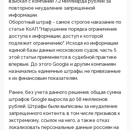
взыскал с компании 7,2 миллиарда рублей за
повторное неудаление запрещенной
информации.
Оборотный штраф - самое строгое наказание по
статье КоАП "Нарушение порядка ограничения
доступа к информации, доступ к которой
подлежит ограничению". Исходя из информации
единой базы данных московских судов, часть 5
этой статьи применяется в судебной практике
впервые. До этого Google и другим компаниям
назначались единичные штрафы, не привязанные
к их финансовым показателям.
Ранее, без учета данного решения, общая сумма
штрафов Google выросла до 58 миллионов
рублей. Штрафы были выписаны за неудаление
запрещенного контента, в том числе призывов к
экстремизму, ссылок на него, а также отказ
локализовать персональные данные россиян на