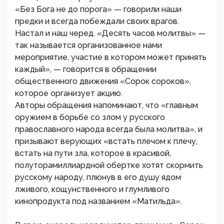
«Без Бога не до порога» — говорили наши
предки и всегда побеждали своих врагов.
Настал и наш черед. «Десять часов молитвы» —
так называется организованное нами
мероприятие, участие в котором может принять
каждый», — говорится в обращении
общественного движения «Сорок сороков»,
которое организует акцию.
Авторы обращения напоминают, что «главным
оружием в борьбе со злом у русского
православного народа всегда была молитва», и
призывают верующих «встать плечом к плечу,
встать на пути зла, которое в красивой,
полуторамиллиардной обертке хотят скормить
русскому народу, плюнув в его душу ядом
лживого, кощунственного и глумливого
кинопродукта под названием «Матильда».