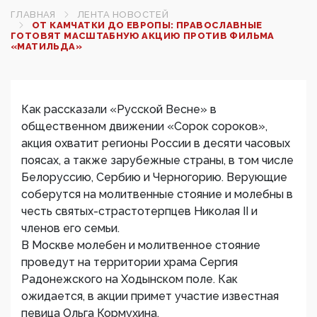
ГЛАВНАЯ
ЛЕНТА НОВОСТЕЙ
ОТ КАМЧАТКИ ДО ЕВРОПЫ: ПРАВОСЛАВНЫЕ
ГОТОВЯТ МАСШТАБНУЮ АКЦИЮ ПРОТИВ ФИЛЬМА
«МАТИЛЬДА»
Как рассказали «Русской Весне» в
общественном движении «Сорок сороков»,
акция охватит регионы России в десяти часовых
поясах, а также зарубежные страны, в том числе
Белоруссию, Сербию и Черногорию. Верующие
соберутся на молитвенные стояние и молебны в
честь святых-страстотерпцев Николая II и
членов его семьи.
В Москве молебен и молитвенное стояние
проведут на территории храма Сергия
Радонежского на Ходынском поле. Как
ожидается, в акции примет участие известная
певица Ольга Кормухина.