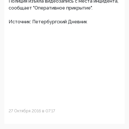
Полиция изъяла видеозапись с места инцидента,
сообщает "Оперативное прикрытие".
Источник: Петербургский Дневник
27 Октября 2016 в 07:17