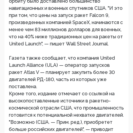
орбиту было доставлено большинство
навигационных и военных спутников США. "И это
при том, что цены на запуск ракет Falcon 9,
произведенных компанией SpaceX, начинаются с
менее чем 83 миллионов долларов для военных,
что на 40% ниже традиционных цен на ракеты от
United Launch", — пишет Wall Street Journal.
Газета также сообщает, что компания United
Launch Alliance (ULA) — оператор запусков
ракет Atlas V — планирует закупить более 30
двигателей РД-180, часть из которых уже
поставлена.
Кроме того, издание отмечает со ссылкой на
высокопоставленные источники в ракетно-
космической отрасли США, что промышленность
готовится к потенциальной нехватке двигателей.
"Возможно (США. — Прим. ред.), приобретет
больше российских двигателей", — приводит