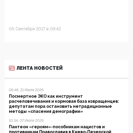
05 Сентября 2017 в 09:42
ЛЕНТА НОВОСТЕЙ
06:48, 21 Июля 2026
Посмертное ЭКО как инструмент
расчеловечивания и кормовая база извращенцев:
депутатам пора остановить нетрадиционные
методы «спасения демографии»
10:34, 07 Июля 2026
Пантеон «героям»-пособникам нацистов и
противникам Православия в Киево-Печерской