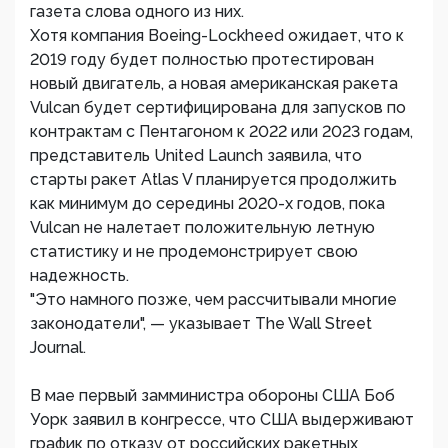
газета слова одного из них.
Хотя компания Boeing-Lockheed ожидает, что к
2019 году будет полностью протестирован
новый двигатель, а новая американская ракета
Vulcan будет сертифицирована для запусков по
контрактам с Пентагоном к 2022 или 2023 годам,
представитель United Launch заявила, что
старты ракет Atlas V планируется продолжить
как минимум до середины 2020-х годов, пока
Vulcan не налетает положительную летную
статистику и не продемонстрирует свою
надежность.
"Это намного позже, чем рассчитывали многие
законодатели", — указывает The Wall Street
Journal.
В мае первый замминистра обороны США Боб
Уорк заявил в конгрессе, что США выдерживают
график по отказу от российских ракетных