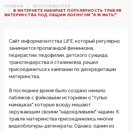
ГЛАВНАЯ
ЛЕНТА НОВОСТЕЙ
В ИНТЕРНЕТЕ НАБИРАЕТ ПОПУЛЯРНОСТЬ ТРАВЛЯ
МАТЕРИНСТВА ПОД ОБЩИМ ЛОЗУНГОМ "Я Ж МАТЬ!"
Сайт информагентства LiFE, который регулярно
занимается пропагандой феминизма,
педерастии, педофилии, детского суицида,
трансгендерства и сталинизма, решил
присоединиться к кампании по дискредитации
материнства.
В последнее время было создано немало
пабликов с фэйковыми историями о "тупых
мамашках", которые всюду мешают
окружающим своими "надоедливыми" чадами. К
травле материнства присоединились многие
видеоблогеры-дегенераты. Однако, одним из