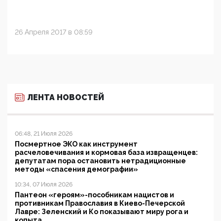
26 Апреля 2017 в 08:59
ЛЕНТА НОВОСТЕЙ
06:48, 21 Июля 2026
Посмертное ЭКО как инструмент
расчеловечивания и кормовая база извращенцев:
депутатам пора остановить нетрадиционные
методы «спасения демографии»
10:34, 07 Июля 2026
Пантеон «героям»-пособникам нацистов и
противникам Православия в Киево-Печерской
Лавре: Зеленский и Ко показывают миру рога и
копыта