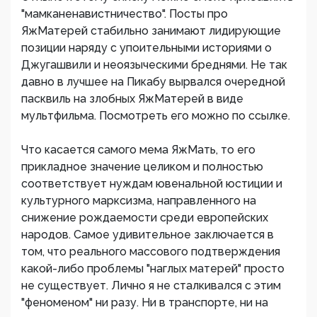
"мамканенавистничество". Посты про
ЯжМатерей стабильно занимают лидирующие
позиции наряду с упоительными историями о
Джугашвили и неоязыческими бреднями. Не так
давно в лучшее на Пикабу вырвался очередной
пасквиль на злобных ЯжМатерей в виде
мультфильма. Посмотреть его можно по ссылке.
Что касается самого мема ЯжМать, то его
прикладное значение целиком и полностью
соответствует нуждам ювенальной юстиции и
культурного марксизма, направленного на
снижение рождаемости среди европейских
народов. Самое удивительное заключается в
том, что реального массового подтверждения
какой-либо проблемы "наглых матерей" просто
не существует. Лично я не сталкивался с этим
"феноменом" ни разу. Ни в транспорте, ни на