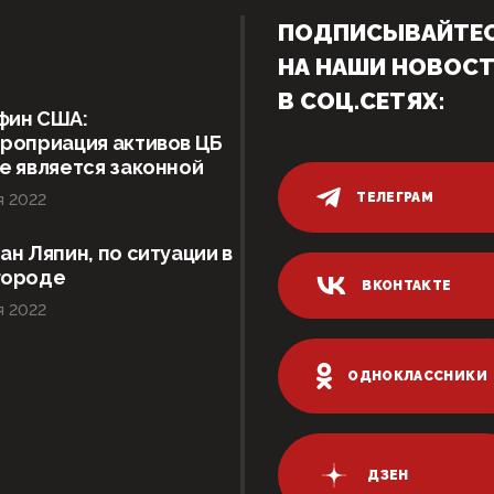
ПОДПИСЫВАЙТЕ
НА НАШИ НОВОС
В СОЦ.СЕТЯХ:
фин США:
роприация активов ЦБ
е является законной
ТЕЛЕГРАМ
я 2022
ан Ляпин, по ситуации в
городе
ВКОНТАКТЕ
я 2022
ОДНОКЛАССНИКИ
ДЗЕН