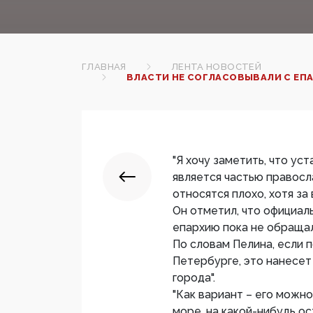
ГЛАВНАЯ
ЛЕНТА НОВОСТЕЙ
ВЛАСТИ НЕ СОГЛАСОВЫВАЛИ С ЕПА
"Я хочу заметить, что ус
является частью правосл
относятся плохо, хотя за
Он отметил, что официаль
епархию пока не обращал
По словам Пелина, если 
Петербурге, это нанесет
города".
"Как вариант – его можно
море, на какой-нибудь ос