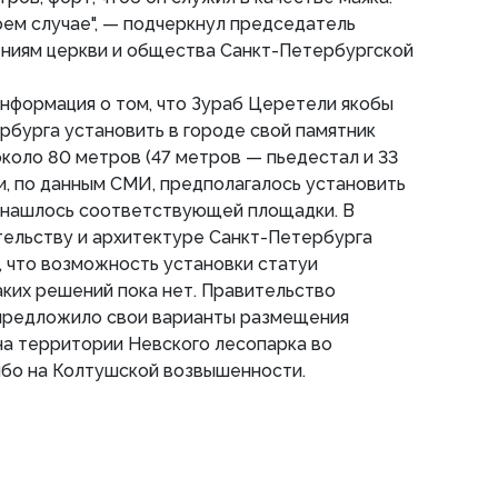
коем случае", — подчеркнул председатель
ниям церкви и общества Санкт-Петербургской
нформация о том, что Зураб Церетели якобы
бурга установить в городе свой памятник
коло 80 метров (47 метров — пьедестал и 33
и, по данным СМИ, предполагалось установить
не нашлось соответствующей площадки. В
тельству и архитектуре Санкт-Петербурга
 что возможность установки статуи
аких решений пока нет. Правительство
предложило свои варианты размещения
на территории Невского лесопарка во
бо на Колтушской возвышенности.