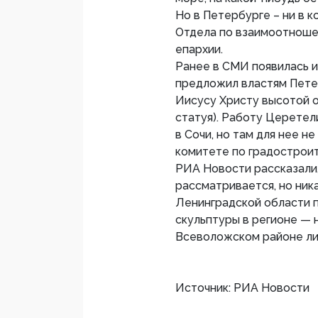
Но в Петербурге – ни в 
Отдела по взаимоотноше
епархии.
Ранее в СМИ появилась и
предложил властям Петер
Иисусу Христу высотой о
статуя). Работу Церетел
в Сочи, но там для нее 
комитете по градострои
РИА Новости рассказали,
рассматривается, но ник
Ленинградской области 
скульптуры в регионе — 
Всеволожском районе ли
Источник: РИА Новости