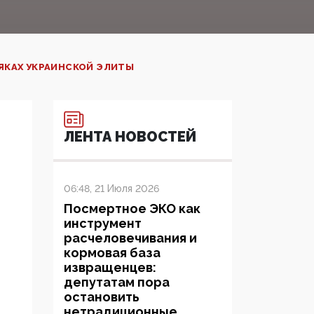
ЯКАХ УКРАИНСКОЙ ЭЛИТЫ
ЛЕНТА НОВОСТЕЙ
06:48, 21 Июля 2026
Посмертное ЭКО как
инструмент
расчеловечивания и
кормовая база
извращенцев:
депутатам пора
остановить
нетрадиционные