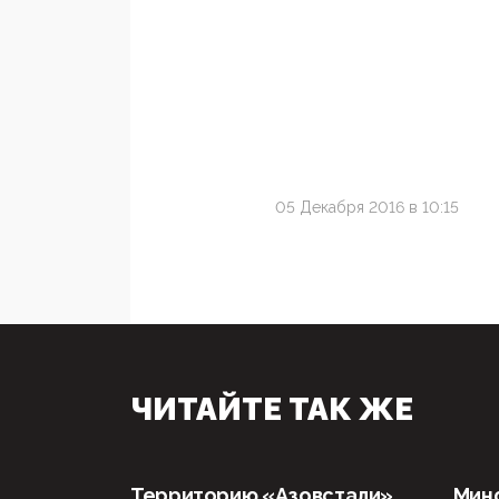
05 Декабря 2016 в 10:15
ЧИТАЙТЕ ТАК ЖЕ
Территорию «Азовстали»
Мин