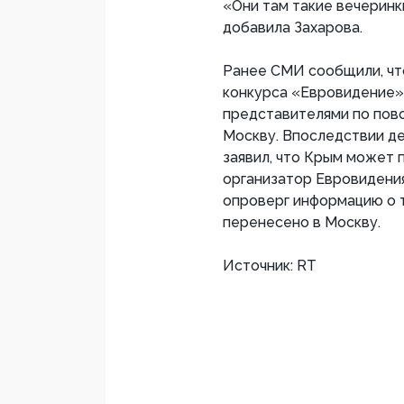
«Они там такие вечеринк
добавила Захарова.
Ранее СМИ сообщили, чт
конкурса «Евровидение» 
представителями по пов
Москву. Впоследствии д
заявил, что Крым может 
организатор Евровидени
опроверг информацию о 
перенесено в Москву.
Источник: RT