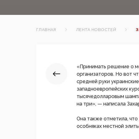
ГЛАВНАЯ
ЛЕНТА НОВОСТЕЙ
З
«Принимать решение о м
организаторов. Но вот чт
средней руки украинские
западноевропейских кур
тысячедолларовым шампан
на три», — написала Заха
Она также отметила, что
особняках местной элиты