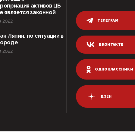
роприация активов ЦБ
е является законной
ТЕЛЕГРАМ
я 2022
ан Ляпин, по ситуации в
городе
ВКОНТАКТЕ
я 2022
ОДНОКЛАССНИКИ
ДЗЕН