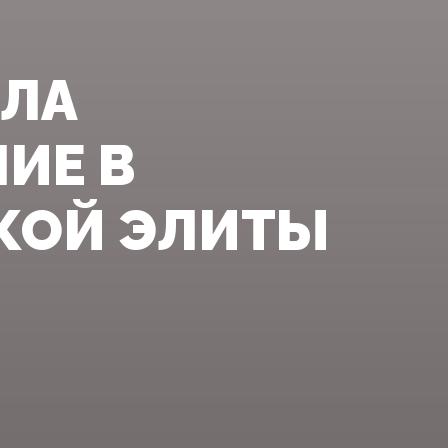
ИЛА
ИЕ В
КОЙ ЭЛИТЫ