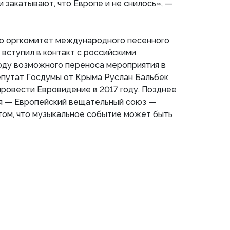
и закатывают, что Европе и не снилось», —
о оргкомитет международного песенного
вступил в контакт с российскими
оду возможного переноса мероприятия в
епутат Госдумы от Крыма Руслан Бальбек
провести Евровидение в 2017 году. Позднее
я — Европейский вещательный союз —
том, что музыкальное событие может быть