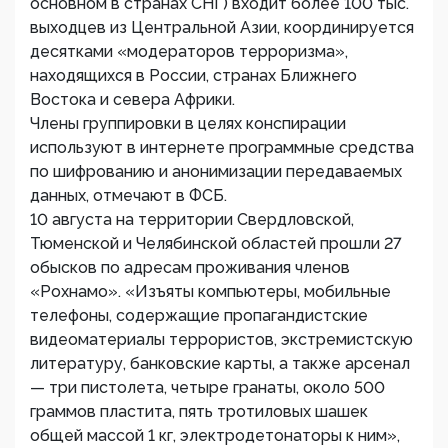
основном в странах СНГ) входит более 100 тыс.
выходцев из Центральной Азии, координируется
десятками «модераторов терроризма»,
находящихся в России, странах Ближнего
Востока и севера Африки.
Члены группировки в целях конспирации
используют в интернете программные средства
по шифрованию и анонимизации передаваемых
данных, отмечают в ФСБ.
10 августа на территории Свердловской,
Тюменской и Челябинской областей прошли 27
обысков по адресам проживания членов
«Рохнамо». «Изъяты компьютеры, мобильные
телефоны, содержащие пропагандистские
видеоматериалы террористов, экстремистскую
литературу, банковские карты, а также арсенал
— три пистолета, четыре гранаты, около 500
граммов пластита, пять тротиловых шашек
общей массой 1 кг, электродетонаторы к ним»,