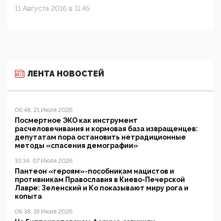
11 Августа 2016 в 11:45
ЛЕНТА НОВОСТЕЙ
06:48, 21 Июля 2026
Посмертное ЭКО как инструмент
расчеловечивания и кормовая база извращенцев:
депутатам пора остановить нетрадиционные
методы «спасения демографии»
10:34, 07 Июля 2026
Пантеон «героям»-пособникам нацистов и
противникам Православия в Киево-Печерской
Лавре: Зеленский и Ко показывают миру рога и
копыта
06:38, 19 Июня 2026