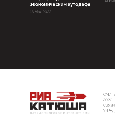
13 Ма
экономическим аутодафе
18 Мая 2022
СМИ "Б
2020 
СВЯЗ
УЧРЕД
ПАТРИОТИЧЕСКОЕ ИНТЕРНЕТ СМИ