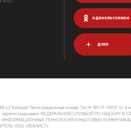
я 2022
ОДНОКЛАССНИКИ
ДЗЕН
М-13 "Катюша" Регистрационный номер "Эл № ФС77-77972" от 6 
г. зарегистрировано ФЕДЕРАЛЬНОЙ СЛУЖБОЙ ПО НАДЗОРУ В С
И, ИНФОРМАЦИОННЫХ ТЕХНОЛОГИЙ И МАССОВЫХ КОММУНИКА
ИТЕЛЬ ООО «РЕАЛИСТ»