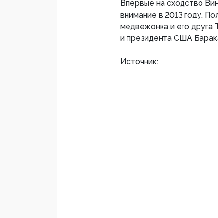
Впервые на сходство Ви
внимание в 2013 году. П
медвежонка и его друга 
и президента США Барак
Источник: