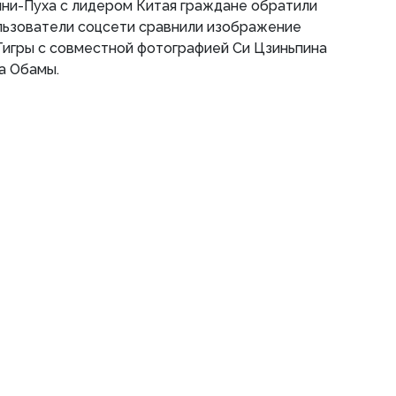
нни-Пуха с лидером Китая граждане обратили
ользователи соцсети сравнили изображение
Тигры с совместной фотографией Си Цзиньпина
а Обамы.