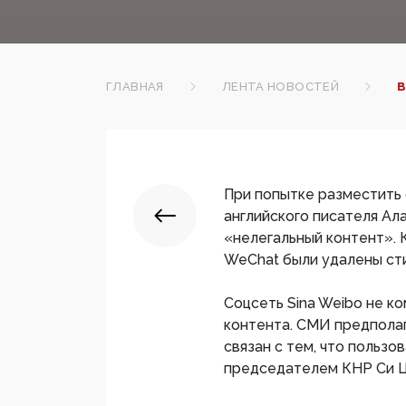
ГЛАВНАЯ
ЛЕНТА НОВОСТЕЙ
В
При попытке разместить
английского писателя Ал
«нелегальный контент». 
WeChat были удалены ст
Соцсеть Sina Weibo не 
контента. СМИ предполаг
связан с тем, что пользо
председателем КНР Си Ц