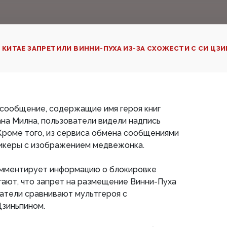
 КИТАЕ ЗАПРЕТИЛИ ВИННИ-ПУХА ИЗ-ЗА СХОЖЕСТИ С СИ ЦЗ
 сообщение, содержащие имя героя книг
ана Милна, пользователи видели надпись
Кроме того, из сервиса обмена сообщениями
икеры с изображением медвежонка.
комментирует информацию о блокировке
ают, что запрет на размещение Винни-Пуха
ватели сравнивают мультгероя с
зиньпином.