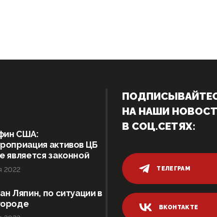
ПОДПИСЫВАЙТЕ
НА НАШИ НОВОС
В СОЦ.СЕТЯХ:
фин США:
роприация активов ЦБ
е является законной
ТЕЛЕГРАМ
я 2022
ан Ляпин, по ситуации в
городе
ВКОНТАКТЕ