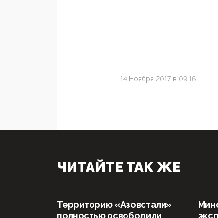
14 Ноября 2017 в 09:16
ЧИТАЙТЕ ТАК ЖЕ
Территорию «Азовстали»
Мин
полностью освободили
эксп