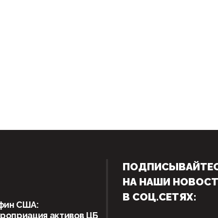
ПОДПИСЫВАЙТЕ
НА НАШИ НОВОС
В СОЦ.СЕТЯХ:
фин США:
роприация активов ЦБ