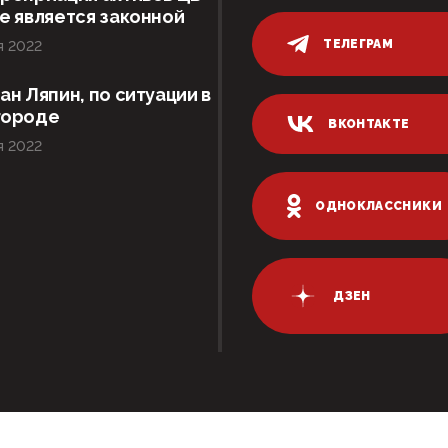
е является законной
ТЕЛЕГРАМ
я 2022
ан Ляпин, по ситуации в
городе
ВКОНТАКТЕ
я 2022
ОДНОКЛАССНИКИ
ДЗЕН