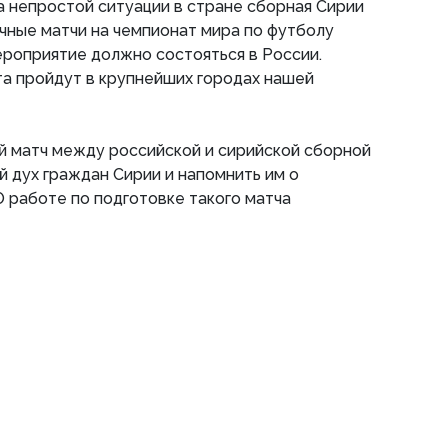
за непростой ситуации в стране сборная Сирии
чные матчи на чемпионат мира по футболу
ероприятие должно состояться в России.
а пройдут в крупнейших городах нашей
й матч между российской и сирийской сборной
й дух граждан Сирии и напомнить им о
О работе по подготовке такого матча