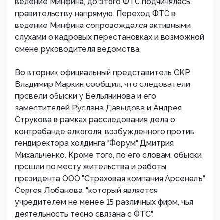
ведение Минфина, до этого ФТС подчинялась
правительству напрямую. Переход ФТС в
ведение Минфина сопровождался активными
слухами о кадровых перестановках и возможной
смене руководителя ведомства.
Во вторник официальный представитель СКР
Владимир Маркин сообщил, что следователи
провели обыски у Бельянинова и его
заместителей Руслана Давыдова и Андрея
Струкова в рамках расследования дела о
контрабанде алкоголя, возбужденного против
гендиректора холдинга "Форум" Дмитрия
Михальченко. Кроме того, по его словам, обыски
прошли по месту жительства и работы
президента ООО "Страховая компания Арсеналъ"
Сергея Лобанова, "который является
учредителем не менее 15 различных фирм, чья
деятельность тесно связана с ФТС".