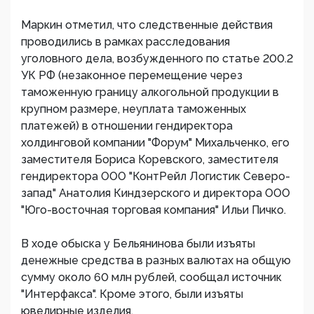
Маркин отметил, что следственные действия
проводились в рамках расследования
уголовного дела, возбужденного по статье 200.2
УК РФ (незаконное перемещение через
таможенную границу алкогольной продукции в
крупном размере, неуплата таможенных
платежей) в отношении гендиректора
холдинговой компании "Форум" Михальченко, его
заместителя Бориса Коревского, заместителя
гендиректора ООО "КонтРейл Логистик Северо-
запад" Анатолия Киндзерского и директора ООО
"Юго-восточная торговая компания" Ильи Пичко.
В ходе обыска у Бельянинова были изъяты
денежные средства в разных валютах на общую
сумму около 60 млн рублей, сообщал источник
"Интерфакса". Кроме этого, были изъяты
ювелирные изделия.