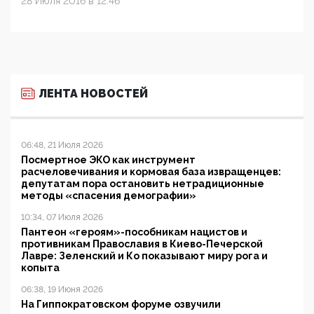
28 Июля 2016 в 12:46
ЛЕНТА НОВОСТЕЙ
06:48, 21 Июля 2026
Посмертное ЭКО как инструмент
расчеловечивания и кормовая база извращенцев:
депутатам пора остановить нетрадиционные
методы «спасения демографии»
10:34, 07 Июля 2026
Пантеон «героям»-пособникам нацистов и
противникам Православия в Киево-Печерской
Лавре: Зеленский и Ко показывают миру рога и
копыта
06:38, 19 Июня 2026
На Гиппократовском форуме озвучили