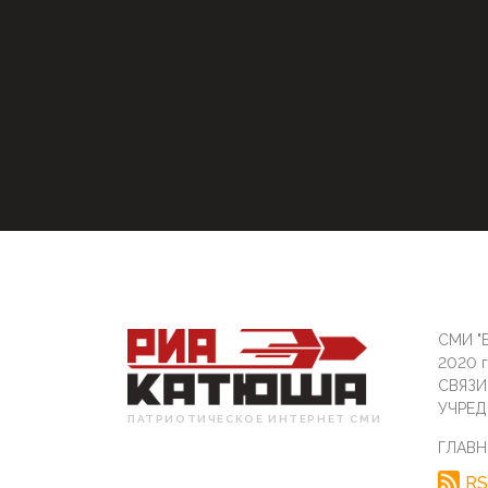
СМИ "Б
2020 
СВЯЗ
УЧРЕД
ПАТРИОТИЧЕСКОЕ ИНТЕРНЕТ СМИ
ГЛАВН
RS