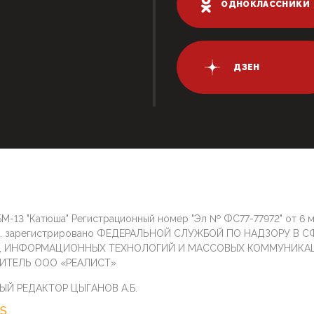
ОДНОКЛАССНИКИ
ДЗЕН
М-13 "Катюша" Регистрационный номер "Эл № ФС77-77972" от 6 
г. зарегистрировано ФЕДЕРАЛЬНОЙ СЛУЖБОЙ ПО НАДЗОРУ В С
И, ИНФОРМАЦИОННЫХ ТЕХНОЛОГИЙ И МАССОВЫХ КОММУНИКА
ИТЕЛЬ ООО «РЕАЛИСТ»
ЫЙ РЕДАКТОР ЦЫГАНОВ А.Б.
S