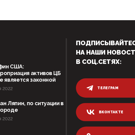
ПОДПИСЫВАЙТЕ
НА НАШИ НОВОС
В СОЦ.СЕТЯХ:
фин США:
роприация активов ЦБ
е является законной
ТЕЛЕГРАМ
я 2022
ан Ляпин, по ситуации в
городе
ВКОНТАКТЕ
я 2022