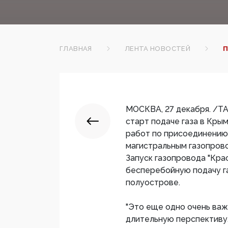
ГЛАВНАЯ
ЛЕНТА НОВОСТЕЙ
П
МОСКВА, 27 декабря. /Т
старт подаче газа в Кры
работ по присоединению
магистральным газопров
Запуск газопровода "Кра
бесперебойную подачу г
полуострове.
"Это еще одно очень важ
длительную перспективу.