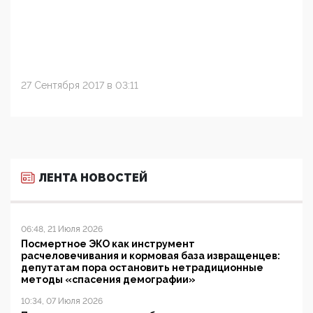
27 Сентября 2017 в 03:11
ЛЕНТА НОВОСТЕЙ
06:48, 21 Июля 2026
Посмертное ЭКО как инструмент
расчеловечивания и кормовая база извращенцев:
депутатам пора остановить нетрадиционные
методы «спасения демографии»
10:34, 07 Июля 2026