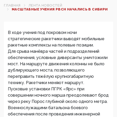
ГЛАВНАЯ
ЛЕНТА НОВОСТЕЙ
МАСШТАБНЫЕ УЧЕНИЯ РВСН НАЧАЛИСЬ В СИБИРИ
В ходе учения под покровом ночи
стратегические ракетчики выводят мобильные
ракетные комплексы на полевые позиции.
Для срыва манёвра частей и подразделений
обеспечения, условные диверсанты уничтожили
мост. На маршруте движения колонны не было
дублирующего моста, позволяющего
переправить тяжёлую крупногабаритную
технику. Ракетчики меняют маршрут.
Пусковые установки ПГРК «Ярс» при
совершении ночного марша преодолевают брод
через реку Порос глубиной около одного метра.
Военнослужащими батальона боевого
обеспечения после проведения инженерной