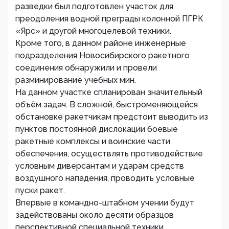
разведки был подготовлен участок для
преодоления водной преграды колонной ПГРК
«Ярс» и другой многоцелевой техники.
Кроме того, в данном районе инженерные
подразделения Новосибирского ракетного
соединения обнаружили и провели
разминирование учебных мин.
На данном участке спланирован значительный
объём задач. В сложной, быстроменяющейся
обстановке ракетчикам предстоит выводить из
пунктов постоянной дислокации боевые
ракетные комплексы и воинские части
обеспечения, осуществлять противодействие
условным диверсантам и ударам средств
воздушного нападения, проводить условные
пуски ракет.
Впервые в командно-штабном учении будут
задействованы около десяти образцов
перспективной специальной техники.