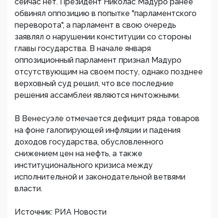
сейчас нет. Президент Николас Мадуро ранее
обвинял оппозицию в попытке "парламентского
переворота", а парламент в свою очередь
заявлял о нарушении конституции со стороны
главы государства. В начале января
оппозиционный парламент признал Мадуро
отсутствующим на своем посту, однако позднее
верховный суд решил, что все последние
решения ассамблеи являются ничтожными.
В Венесуэле отмечается дефицит ряда товаров
на фоне галопирующей инфляции и падения
доходов государства, обусловленного
снижением цен на нефть, а также
институционального кризиса между
исполнительной и законодательной ветвями
власти.
Источник: РИА Новости