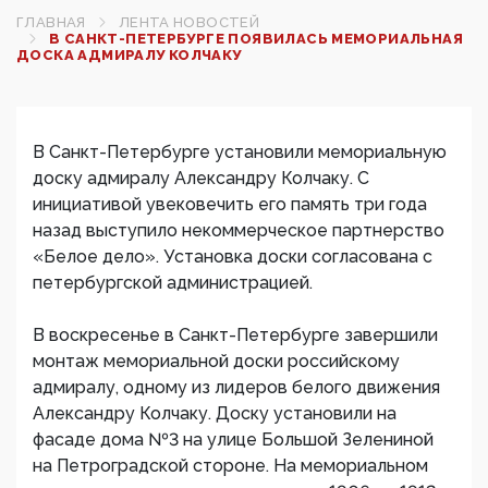
ГЛАВНАЯ
ЛЕНТА НОВОСТЕЙ
В САНКТ-ПЕТЕРБУРГЕ ПОЯВИЛАСЬ МЕМОРИАЛЬНАЯ
ДОСКА АДМИРАЛУ КОЛЧАКУ
В Санкт-Петербурге установили мемориальную
доску адмиралу Александру Колчаку. С
инициативой увековечить его память три года
назад выступило некоммерческое партнерство
«Белое дело». Установка доски согласована с
петербургской администрацией.
В воскресенье в Санкт-Петербурге завершили
монтаж мемориальной доски российскому
адмиралу, одному из лидеров белого движения
Александру Колчаку. Доску установили на
фасаде дома №3 на улице Большой Зелениной
на Петроградской стороне. На мемориальном