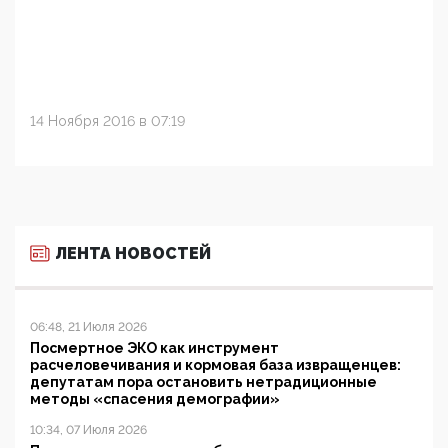
14 Ноября 2016 в 07:19
ЛЕНТА НОВОСТЕЙ
06:48, 21 Июля 2026
Посмертное ЭКО как инструмент
расчеловечивания и кормовая база извращенцев:
депутатам пора остановить нетрадиционные
методы «спасения демографии»
10:34, 07 Июля 2026