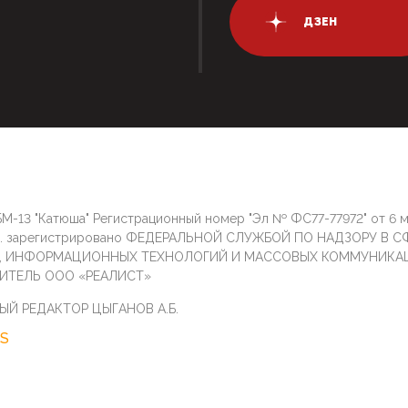
ДЗЕН
М-13 "Катюша" Регистрационный номер "Эл № ФС77-77972" от 6 
г. зарегистрировано ФЕДЕРАЛЬНОЙ СЛУЖБОЙ ПО НАДЗОРУ В С
И, ИНФОРМАЦИОННЫХ ТЕХНОЛОГИЙ И МАССОВЫХ КОММУНИКА
ИТЕЛЬ ООО «РЕАЛИСТ»
ЫЙ РЕДАКТОР ЦЫГАНОВ А.Б.
S