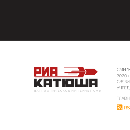
СМИ "Б
2020 
СВЯЗ
УЧРЕД
ПАТРИОТИЧЕСКОЕ ИНТЕРНЕТ СМИ
ГЛАВН
RS