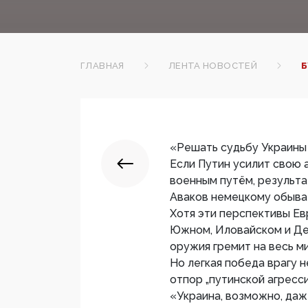
ГЛАВНАЯ
ЛЕНТА НОВОСТЕЙ
Б
«Решать судьбу Украины
Если Путин усилит свою 
военным путём, результ
Аваков немецкому обыва
Хотя эти перспективы Ев
Южном, Иловайском и Деб
оружия гремит на весь м
Но легкая победа врагу 
отпор „путинской агресси
«Украина, возможно, даж