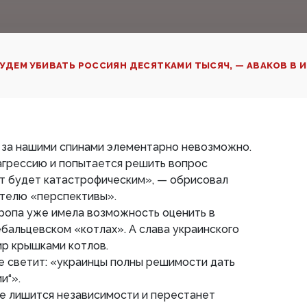
УДЕМ УБИВАТЬ РОССИЯН ДЕСЯТКАМИ ТЫСЯЧ, — АВАКОВ В 
 за нашими спинами элементарно невозможно.
агрессию и попытается решить вопрос
ат будет катастрофическим», — обрисовал
телю «перспективы».
ропа уже имела возможность оценить в
альцевском «котлах». А слава украинского
ир крышками котлов.
не светит: «украинцы полны решимости дать
и“».
е лишится независимости и перестанет