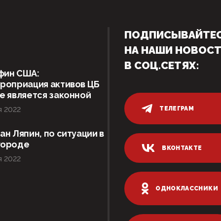
ПОДПИСЫВАЙТЕ
НА НАШИ НОВОС
В СОЦ.СЕТЯХ:
фин США:
роприация активов ЦБ
е является законной
ТЕЛЕГРАМ
я 2022
ан Ляпин, по ситуации в
городе
ВКОНТАКТЕ
я 2022
ОДНОКЛАССНИКИ