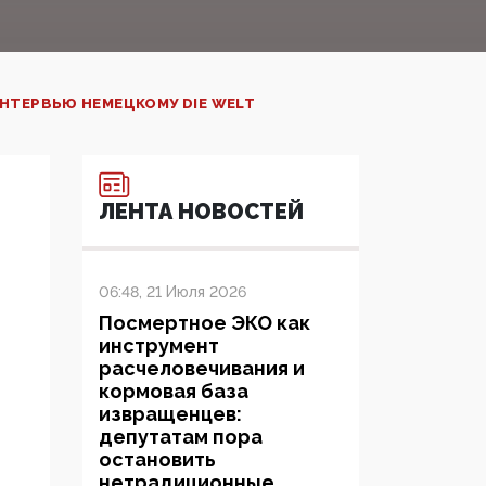
ИНТЕРВЬЮ НЕМЕЦКОМУ DIE WELT
ЛЕНТА НОВОСТЕЙ
06:48, 21 Июля 2026
Посмертное ЭКО как
инструмент
расчеловечивания и
кормовая база
извращенцев:
депутатам пора
остановить
нетрадиционные