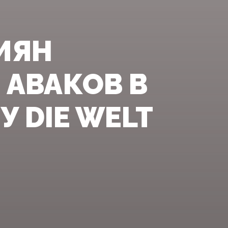
ИЯН
 АВАКОВ В
 DIE WELT