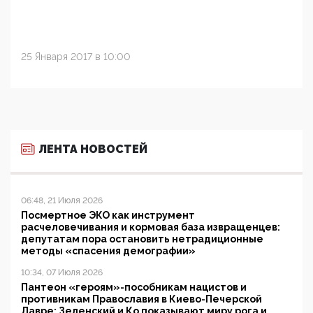
25 Января 2017 в 10:00
ЛЕНТА НОВОСТЕЙ
06:48, 21 Июля 2026
Посмертное ЭКО как инструмент
расчеловечивания и кормовая база извращенцев:
депутатам пора остановить нетрадиционные
методы «спасения демографии»
10:34, 07 Июля 2026
Пантеон «героям»-пособникам нацистов и
противникам Православия в Киево-Печерской
Лавре: Зеленский и Ко показывают миру рога и