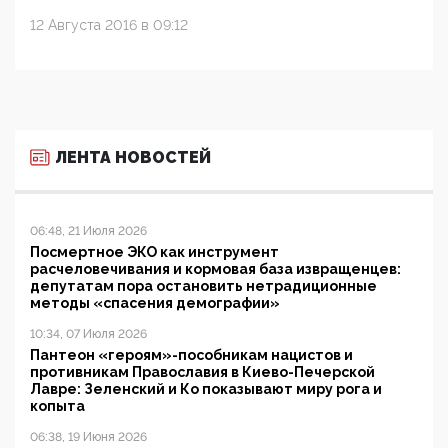
12 Августа 2016 в 09:12
ЛЕНТА НОВОСТЕЙ
06:48, 21 Июля 2026
Посмертное ЭКО как инструмент
расчеловечивания и кормовая база извращенцев:
депутатам пора остановить нетрадиционные
методы «спасения демографии»
10:34, 07 Июля 2026
Пантеон «героям»-пособникам нацистов и
противникам Православия в Киево-Печерской
Лавре: Зеленский и Ко показывают миру рога и
копыта
06:38, 19 Июня 2026