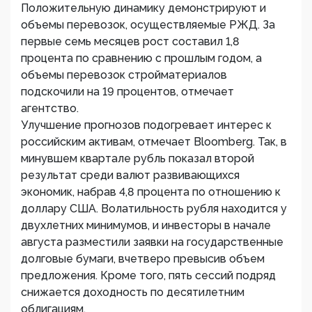
Положительную динамику демонстрируют и
объемы перевозок, осуществляемые РЖД. За
первые семь месяцев рост составил 1,8
процента по сравнению с прошлым годом, а
объемы перевозок стройматериалов
подскочили на 19 процентов, отмечает
агентство.
Улучшение прогнозов подогревает интерес к
российским активам, отмечает Bloomberg. Так, в
минувшем квартале рубль показал второй
результат среди валют развивающихся
экономик, набрав 4,8 процента по отношению к
доллару США. Волатильность рубля находится у
двухлетних минимумов, и инвесторы в начале
августа разместили заявки на государственные
долговые бумаги, вчетверо превысив объем
предложения. Кроме того, пять сессий подряд
снижается доходность по десятилетним
облигациям.