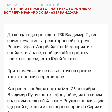
ГЛАВНАЯ
ЛЕНТА НОВОСТЕЙ
ПУТИН ОТПРАВИТСЯ НА ТРЕХСТОРОННЮЮ
ВСТРЕЧУ ИРАН–РОССИЯ–АЗЕРБАЙДЖАН
До конца года президент РФ Владимир Путин
примет участие в трехсторонней встрече
Россия–Иран–Азербайджан. Мероприятие
пройдет в Иране, сообщил «Интерфаксу»
советник президента Юрий Ушаков.
При этом Ушаков не назвал точных сроков
трехсторонних переговоров.
Как ранее сообщал портал iz.ru, 25 сентября
Владимир Путин по телефону обсудил со своим
иранским коллегой Хасаном Роухани реализацию
ядерной сделки и итоги переговоров по Сирии в