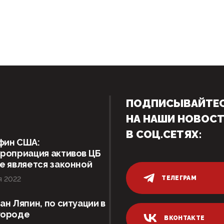
ПОДПИСЫВАЙТЕ
НА НАШИ НОВОС
В СОЦ.СЕТЯХ:
фин США:
роприация активов ЦБ
е является законной
ТЕЛЕГРАМ
я 2022
ан Ляпин, по ситуации в
городе
ВКОНТАКТЕ