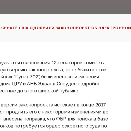
 СЕНАТЕ США ОДОБРИЛИ ЗАКОНОПРОЕКТ ОБ ЭЛЕКТРОННОЙ
ультаты голосования, 12 сенаторов комитета
кую версию законопроекта, трое были против.
й как "Пункт 702", были внесены изменения
рудник ЦРУ и АНБ Эдвард Сноуден подробно
естные до этого широкой публике.
версии законопроекта истекает в конце 2017
ют продлить его с некоторыми изменениями до
т внесена поправка, что ФБР для поиска в базе
онков потребуется ордер секретного суда по