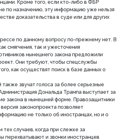
нцами. Кроме того, если кто-либо в ФБР
е по назначению, эту информацию уже нельзя
естве доказательства в суде или для других
грессе по данному вопросу по-прежнему нет. В
ак смягчения, так и ужесточения
противников нынешнего закона предложили
роект. Они требуют, чтобы спецслужбы
ого, как осуществят поиск в базе данных о
 также звучат голоса за более серьезные
 Администрация Дональда Трампа выступает за
ие закона в нынешней форме. Правозащитники
 версия законопроекта позволяет
формацию не только об иностранцах, но и о
 тех случаев, когда при слежке за
ы перехватывают и звонки иностранцев