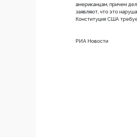
американцам, причем дел
заявляют, что это наруш
Конституция США требуе
РИА Новости