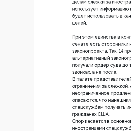
делам слежки за иностра
использует информацию н
будет использовать в кач
целей.
При этом единства в кон
сенате есть сторонники к
законопроекта. Так, 14 
альтернативный законоп
получали ордер суда до т
звонках, а не после.
В палате представителей
ограничения за слежкой.
неограниченное продлен
опасаются, что нынешняя
спецслужбам получать ин
гражданах США.
Спор касается в основном
иностранцами спецслужб