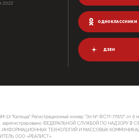
я 2022
ОДНОКЛАССНИКИ
ДЗЕН
М-13 "Катюша" Регистрационный номер "Эл № ФС77-77972" от 6 
г. зарегистрировано ФЕДЕРАЛЬНОЙ СЛУЖБОЙ ПО НАДЗОРУ В С
И, ИНФОРМАЦИОННЫХ ТЕХНОЛОГИЙ И МАССОВЫХ КОММУНИКА
ИТЕЛЬ ООО «РЕАЛИСТ»