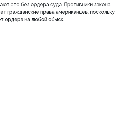
ают это без ордера суда. Противники закона
ает гражданские права американцев, поскольку
т ордера на любой обыск.