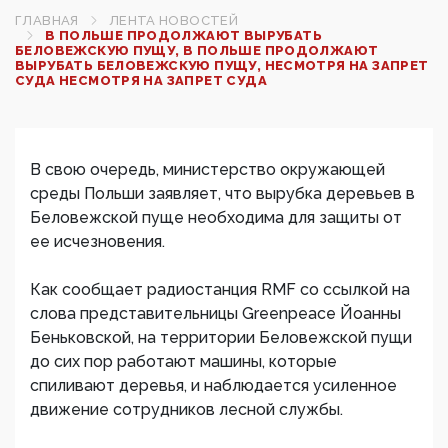
ГЛАВНАЯ
ЛЕНТА НОВОСТЕЙ
В ПОЛЬШЕ ПРОДОЛЖАЮТ ВЫРУБАТЬ
БЕЛОВЕЖСКУЮ ПУЩУ, В ПОЛЬШЕ ПРОДОЛЖАЮТ
ВЫРУБАТЬ БЕЛОВЕЖСКУЮ ПУЩУ, НЕСМОТРЯ НА ЗАПРЕТ
СУДА‍ НЕСМОТРЯ НА ЗАПРЕТ СУДА‍
В свою очередь, министерство окружающей
среды Польши заявляет, что вырубка деревьев в
Беловежской пуще необходима для защиты от
ее исчезновения.
Как сообщает радиостанция RMF со ссылкой на
слова представительницы Greenpeace Йоанны
Беньковской, на территории Беловежской пущи
до сих пор работают машины, которые
спиливают деревья, и наблюдается усиленное
движение сотрудников лесной службы.