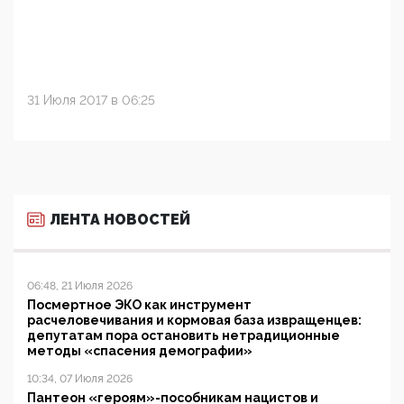
31 Июля 2017 в 06:25
ЛЕНТА НОВОСТЕЙ
06:48, 21 Июля 2026
Посмертное ЭКО как инструмент
расчеловечивания и кормовая база извращенцев:
депутатам пора остановить нетрадиционные
методы «спасения демографии»
10:34, 07 Июля 2026
Пантеон «героям»-пособникам нацистов и