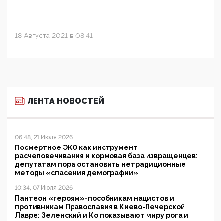
18 Августа 2021 в 08:41
ЛЕНТА НОВОСТЕЙ
06:48, 21 Июля 2026
Посмертное ЭКО как инструмент
расчеловечивания и кормовая база извращенцев:
депутатам пора остановить нетрадиционные
методы «спасения демографии»
10:34, 07 Июля 2026
Пантеон «героям»-пособникам нацистов и
противникам Православия в Киево-Печерской
Лавре: Зеленский и Ко показывают миру рога и