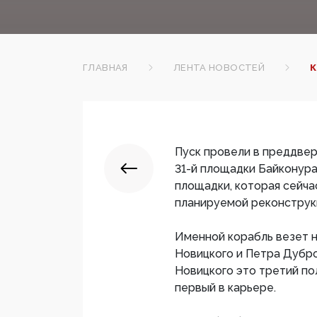
ГЛАВНАЯ
ЛЕНТА НОВОСТЕЙ
К
Пуск провели в преддвер
31-й площадки Байконура.
площадки, которая сейча
планируемой реконструк
Именной корабль везет н
Новицкого и Петра Дубро
Новицкого это третий пол
первый в карьере.