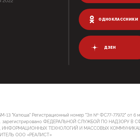
я 2022
ОДНОКЛАССНИКИ
ДЗЕН
М-13 "Катюша" Регистрационный номер "Эл № ФС77-77972" от 6 
г. зарегистрировано ФЕДЕРАЛЬНОЙ СЛУЖБОЙ ПО НАДЗОРУ В С
И, ИНФОРМАЦИОННЫХ ТЕХНОЛОГИЙ И МАССОВЫХ КОММУНИКА
ИТЕЛЬ ООО «РЕАЛИСТ»