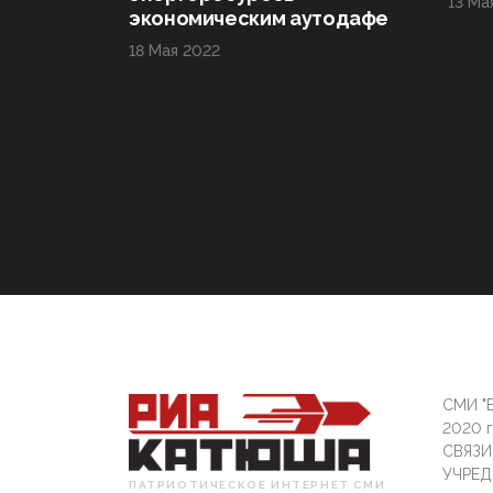
13 Ма
экономическим аутодафе
18 Мая 2022
СМИ "Б
2020 
СВЯЗ
УЧРЕД
ПАТРИОТИЧЕСКОЕ ИНТЕРНЕТ СМИ