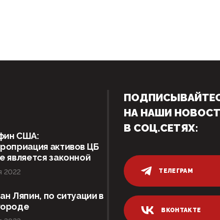
ПОДПИСЫВАЙТЕ
НА НАШИ НОВОС
В СОЦ.СЕТЯХ:
фин США:
роприация активов ЦБ
е является законной
ТЕЛЕГРАМ
я 2022
ан Ляпин, по ситуации в
городе
ВКОНТАКТЕ