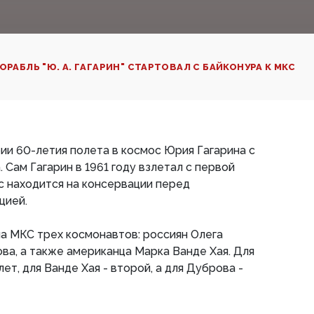
ОРАБЛЬ "Ю. А. ГАГАРИН" СТАРТОВАЛ С БАЙКОНУРА К МКС
ии 60-летия полета в космос Юрия Гагарина с
 Сам Гагарин в 1961 году взлетал с первой
с находится на консервации перед
цией.
а МКС трех космонавтов: россиян Олега
ва, а также американца Марка Ванде Хая. Для
ет, для Ванде Хая - второй, а для Дуброва -