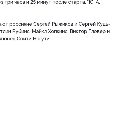
ез три часа и 25 минут после старта, "Ю. А.
ают россияне Сергей Рыжиков и Сергей Кудь-
тлин Рубинс, Майкл Хопкинс, Виктор Гловер и
японец Соити Ногути.