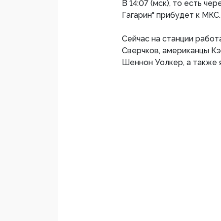
В 14:07 (мск), то есть чер
Гагарин" прибудет к МКС.
Сейчас на станции работ
Сверчков, американцы Кэ
Шеннон Уолкер, а также 