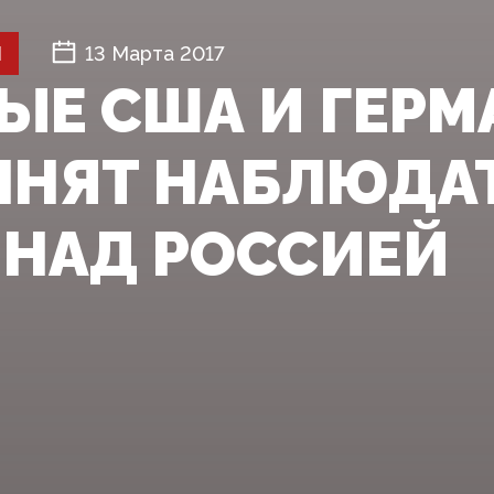
Й
13 Марта 2017
ЫЕ США И ГЕР
НЯТ НАБЛЮДА
 НАД РОССИЕЙ