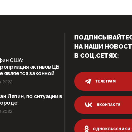
ПОДПИСЫВАЙТЕ
НА НАШИ НОВОС
В СОЦ.СЕТЯХ:
фин США:
роприация активов ЦБ
е является законной
ТЕЛЕГРАМ
я 2022
ан Ляпин, по ситуации в
городе
ВКОНТАКТЕ
я 2022
ОДНОКЛАССНИКИ