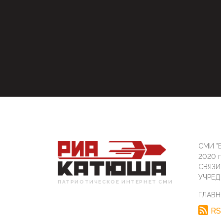
СМИ "Б
2020 
СВЯЗ
УЧРЕД
ПАТРИОТИЧЕСКОЕ ИНТЕРНЕТ СМИ
ГЛАВН
RS