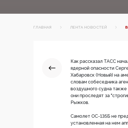
ГЛАВНАЯ
ЛЕНТА НОВОСТЕЙ
В
Как рассказал ТАСС нач
ядерной опасности Серге
Хабаровск (Новый) на ам
словам собеседника аген
воздушного судна также 
они проследят за "строг
Рыжков.
Самолет ОС-135Б не пред
установленная на нем ап