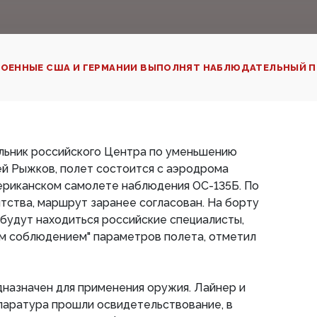
ОЕННЫЕ США И ГЕРМАНИИ ВЫПОЛНЯТ НАБЛЮДАТЕЛЬНЫЙ П
альник российского Центра по уменьшению
й Рыжков, полет состоится с аэродрома
ериканском самолете наблюдения ОС-135Б. По
тства, маршрут заранее согласован. На борту
будут находиться российские специалисты,
им соблюдением" параметров полета, отметил
назначен для применения оружия. Лайнер и
паратура прошли освидетельствование, в