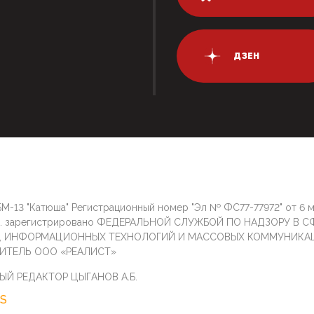
ДЗЕН
М-13 "Катюша" Регистрационный номер "Эл № ФС77-77972" от 6 
г. зарегистрировано ФЕДЕРАЛЬНОЙ СЛУЖБОЙ ПО НАДЗОРУ В С
И, ИНФОРМАЦИОННЫХ ТЕХНОЛОГИЙ И МАССОВЫХ КОММУНИКА
ИТЕЛЬ ООО «РЕАЛИСТ»
ЫЙ РЕДАКТОР ЦЫГАНОВ А.Б.
S