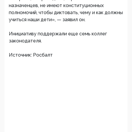
назначенцев, не имеют конституционных
полномочий, чтобы диктовать, чему и как должны
учиться наши дети», — заявил он.
Инициативу поддержали еще семь коллег
законодателя.
Источник: Росбалт