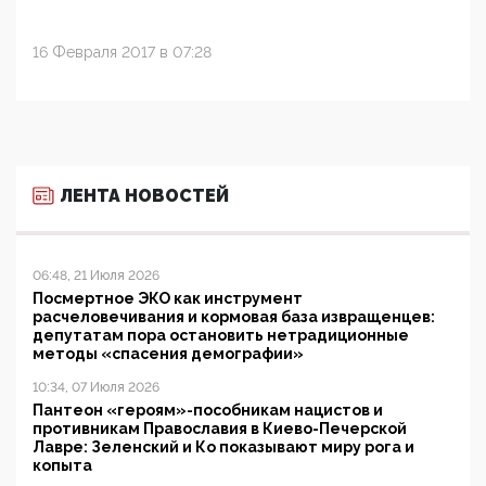
16 Февраля 2017 в 07:28
ЛЕНТА НОВОСТЕЙ
06:48, 21 Июля 2026
Посмертное ЭКО как инструмент
расчеловечивания и кормовая база извращенцев:
депутатам пора остановить нетрадиционные
методы «спасения демографии»
10:34, 07 Июля 2026
Пантеон «героям»-пособникам нацистов и
противникам Православия в Киево-Печерской
Лавре: Зеленский и Ко показывают миру рога и
копыта