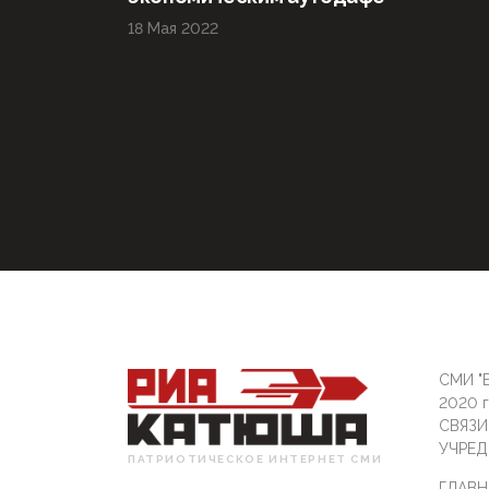
18 Мая 2022
СМИ "Б
2020 
СВЯЗ
УЧРЕД
ПАТРИОТИЧЕСКОЕ ИНТЕРНЕТ СМИ
ГЛАВН