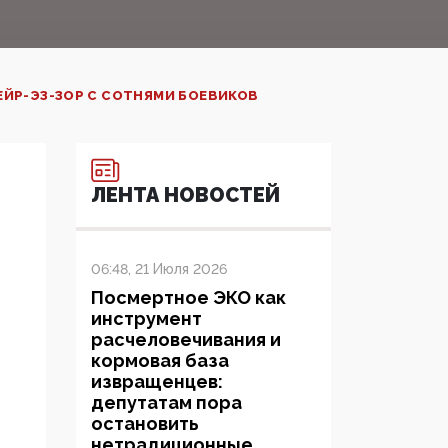
ЕЙР-ЭЗ-ЗОР С СОТНЯМИ БОЕВИКОВ
ЛЕНТА НОВОСТЕЙ
06:48, 21 Июля 2026
Посмертное ЭКО как
инструмент
расчеловечивания и
кормовая база
извращенцев:
депутатам пора
остановить
нетрадиционные