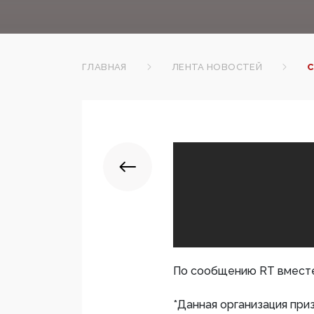
ГЛАВНАЯ
ЛЕНТА НОВОСТЕЙ
С
По сообщению RT вместе
*Данная организация при