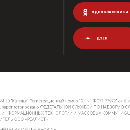
ОДНОКЛАССНИКИ
ДЗЕН
М-13 "Катюша" Регистрационный номер "Эл № ФС77-77972" от 6 
г. зарегистрировано ФЕДЕРАЛЬНОЙ СЛУЖБОЙ ПО НАДЗОРУ В С
И, ИНФОРМАЦИОННЫХ ТЕХНОЛОГИЙ И МАССОВЫХ КОММУНИКА
ИТЕЛЬ ООО «РЕАЛИСТ»
ЫЙ РЕДАКТОР ЦЫГАНОВ А.Б.