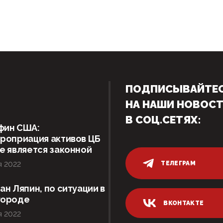
ПОДПИСЫВАЙТЕ
НА НАШИ НОВОС
В СОЦ.СЕТЯХ:
фин США:
роприация активов ЦБ
е является законной
ТЕЛЕГРАМ
я 2022
ан Ляпин, по ситуации в
городе
ВКОНТАКТЕ
я 2022