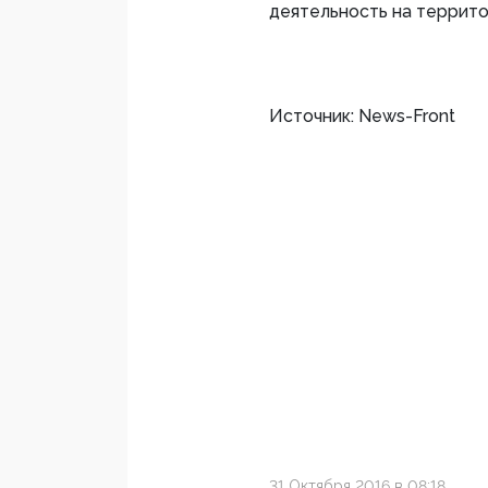
деятельность на террит
Источник: News-Front
31 Октября 2016 в 08:18