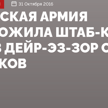
Й
31 Октября 2016
СКАЯ АРМИЯ
ОЖИЛА ШТАБ-К
В ДЕЙР-ЭЗ-ЗОР 
КОВ