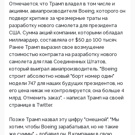
Отмечается, что Трамп владел в том числе и
акциями, авиапроизводителя Boeing, которого он
подверг критике за чрезмерные траты на
разработку нового самолета для президента
США. Сумма акций компании, которыми обладал
миллиардер, составляла от $50 до 100 тысяч.
Ранее Трамп выразил свое возмущение
стоимостью контракта на разработку нового
самолета для глав Соединенных Штатов,
который выиграл авиапроизводитель. "Boeing
строит абсолютно новый "борт номер один"
модели 747 для наших будущих президентов, но
его цена никак не контролируется, она больше 4
млрд. Отменить заказ", - написал Трамп на своей
странице в Twitter.
Позже Трамп назвал эту цифру "смешной". "Мы
хотим, чтобы Boeing зарабатывал, но не такие
же суммы", - добавил он. В компании в свою