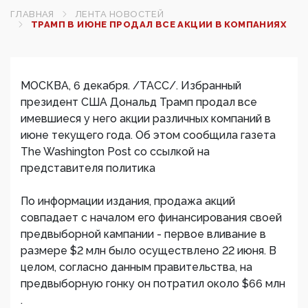
ГЛАВНАЯ
ЛЕНТА НОВОСТЕЙ
ТРАМП В ИЮНЕ ПРОДАЛ ВСЕ АКЦИИ В КОМПАНИЯХ
МОСКВА, 6 декабря. /ТАСС/. Избранный
президент США Дональд Трамп продал все
имевшиеся у него акции различных компаний в
июне текущего года. Об этом сообщила газета
The Washington Post со ссылкой на
представителя политика
По информации издания, продажа акций
совпадает с началом его финансирования своей
предвыборной кампании - первое вливание в
размере $2 млн было осуществлено 22 июня. В
целом, согласно данным правительства, на
предвыборную гонку он потратил около $66 млн
.