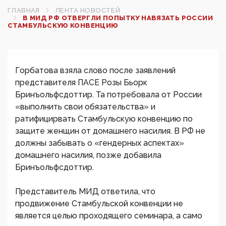
ГЛАВНАЯ
ЛЕНТА НОВОСТЕЙ
В МИД РФ ОТВЕРГЛИ ПОПЫТКУ НАВЯЗАТЬ РОССИИ
СТАМБУЛЬСКУЮ КОНВЕНЦИЮ
Горбатова взяла слово после заявлений
представителя ПАСЕ Розы Бьорк
Бринъольфсдоттир. Та потребовала от России
«выполнить свои обязательства» и
ратифицирвать Стамбульскую конвенцию по
защите женщин от домашнего насилия. В РФ не
должны забывать о «гендерных аспектах»
домашнего насилия, позже добавила
Бринъольфсдоттир.
Представитель МИД ответила, что
продвижение Стамбульской конвенции не
является целью проходящего семинара, а само