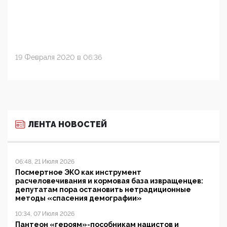
19 Февраля 2020 в 06:36
ЛЕНТА НОВОСТЕЙ
06:48, 21 Июля 2026
Посмертное ЭКО как инструмент
расчеловечивания и кормовая база извращенцев:
депутатам пора остановить нетрадиционные
методы «спасения демографии»
10:34, 07 Июля 2026
Пантеон «героям»-пособникам нацистов и