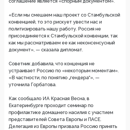
соглашение является «спорным документом».
«Если мы смешаем наш проект со Стамбульской
конвенцией, то это рискует увести нас и
политизировать нашу работу. Россия не
присоединяется к Стамбульской конвенции, так
как мы рассматриваем ее как неконсенсусный
документ», — сказала дипломат.
Советник добавила, что конценция не
устраивает Россию по «некоторым моментам».
«В частности, по понятию „гендера“», —
уточнила Горбатова.
Как сообщало ИА Красная Весна, в
Екатеринбурге проходит семинар по
профилактике домашнего насилия с участием
представителей Совета Европы и ПАСЕ.
Делегация из Европы призвала Россию принять