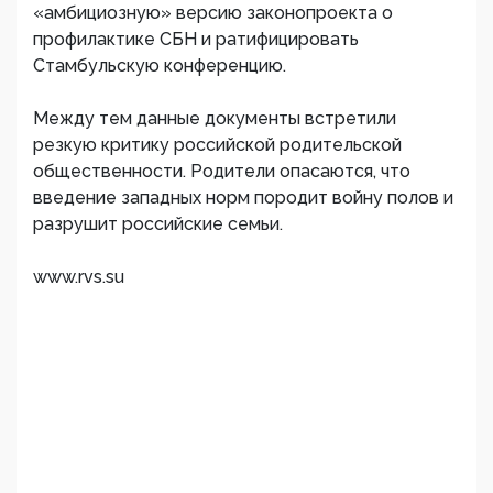
«амбициозную» версию законопроекта о
профилактике СБН и ратифицировать
Стамбульскую конференцию.
Между тем данные документы встретили
резкую критику российской родительской
общественности. Родители опасаются, что
введение западных норм породит войну полов и
разрушит российские семьи.
www.rvs.su