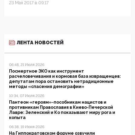
23 Мая 2017 в 09:17
ЛЕНТА НОВОСТЕЙ
06:48, 21 Июля 2026
Посмертное ЭКО как инструмент
расчеловечивания и кормовая база извращенцев:
депутатам пора остановить нетрадиционные
методы «спасения демографии»
10:34, 07 Июля 2026
Пантеон «героям»-пособникам нацистов и
противникам Православия в Киево-Печерской
Лавре: Зеленский и Ко показывают миру рога и
копыта
06:38, 19 Июня 2026
На Гиппократовском форуме озвучили