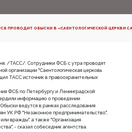
СБ ПРОВОДИТ ОБЫСКИ В «САЕНТОЛОГИЧЕСКОЙ ЦЕРКВИ СА
я. /ТАСС/. Сотрудники ФСБ с утра проводят
ной организации "Саентологическая церковь
щил ТАСС источник в правоохранительных
ния ФСБ по Петербургу и Ленинградской
вердили информацию о проведении
"Обыски ведутся в рамках расследования
ьям УК РФ "Незаконное предпринимательство",
или вражды", а также "Организация
тва", - сказал собеседник агентства.