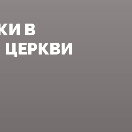
КИ В
 ЦЕРКВИ