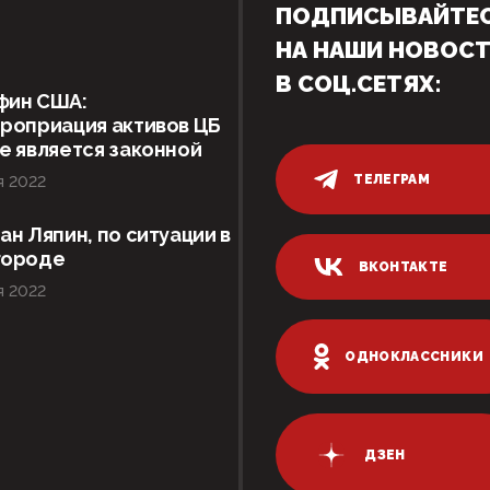
ПОДПИСЫВАЙТЕ
НА НАШИ НОВОС
В СОЦ.СЕТЯХ:
фин США:
роприация активов ЦБ
е является законной
ТЕЛЕГРАМ
я 2022
ан Ляпин, по ситуации в
городе
ВКОНТАКТЕ
я 2022
ОДНОКЛАССНИКИ
ДЗЕН