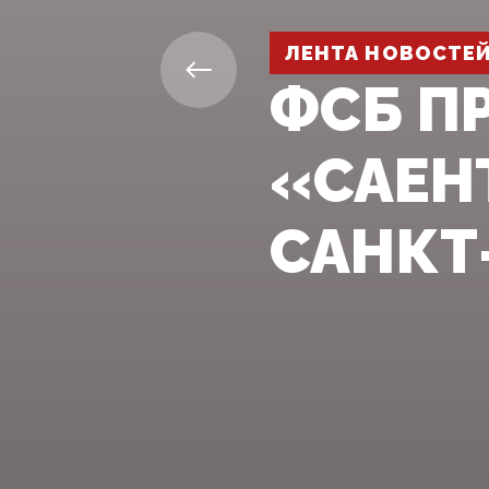
ЛЕНТА НОВОСТЕ
ФСБ П
«САЕН
САНКТ