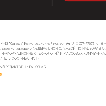
М-13 "Катюша" Регистрационный номер "Эл № ФС77-77972" от 6 
г. зарегистрировано ФЕДЕРАЛЬНОЙ СЛУЖБОЙ ПО НАДЗОРУ В С
И, ИНФОРМАЦИОННЫХ ТЕХНОЛОГИЙ И МАССОВЫХ КОММУНИКА
ИТЕЛЬ ООО «РЕАЛИСТ»
ЫЙ РЕДАКТОР ЦЫГАНОВ А.Б.
S