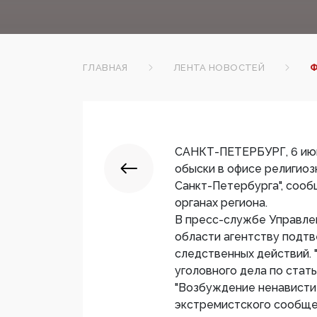
ГЛАВНАЯ
ЛЕНТА НОВОСТЕЙ
Ф
САНКТ-ПЕТЕРБУРГ, 6 июн
обыски в офисе религиоз
Санкт-Петербурга", сооб
органах региона.
В пресс-службе Управле
области агентству подт
следственных действий. 
уголовного дела по стат
"Возбуждение ненависти 
экстремистского сообщес