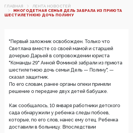
ГЛАВНАЯ
ЛЕНТА НОВОСТЕЙ
МНОГОДЕТНАЯ СЕМЬЯ ДЕЛЬ ЗАБРАЛА ИЗ ПРИЮТА
ШЕСТИЛЕТНЮЮ ДОЧЬ ПОЛИНУ‍
"Первый заложник освобожден. Только что
Светлана вместе со своей мамой и старшей
дочерью Дарьей в сопровождении юриста
"Команды 29" Анной Фоминой забрали из приюта
шестилетнюю дочь семьи Дель — Полину", —
сказал защитник.
По его словам, ранее органы опеки приняли
решение о передаче двух детей бабушке.
Как сообщалось, 10 января работники детского
сада обнаружили у ребенка следы побоев,
которые, по его слов, нанес ему отец. Ребенка
доставили в больницу. Впоследствии